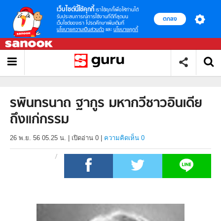
เว็บไซต์นี้ใช้คุกกี้
เราใช้คุกกี้เพื่อให้ท่านได้
รับประสบการณ์การใช้งานที่ดีที่สุดบน
ตกลง
เว็บไซต์ของเรา โปรดศึกษาเพิ่มเติมที่
นโยบายความเป็นส่วนตัว
และ
นโยบายคุกกี้
รพินทรนาถ ฐากูร มหากวีชาวอินเดีย
ถึงแก่กรรม
26 พ.ย. 56 05.25 น.
|
เปิดอ่าน
0
|
ความคิดเห็น 0