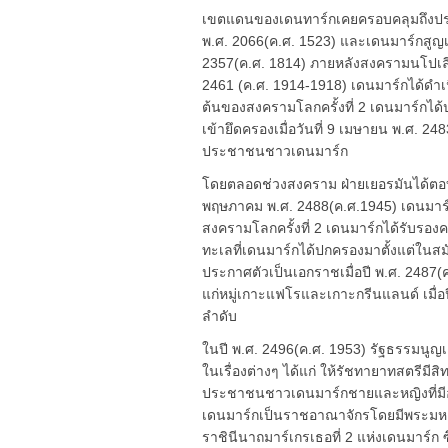
เขตแดนของเดนทาร์กเคยครอบคลุมถึงประเ
พ.ศ. 2066(ค.ศ. 1523) และเดนมาร์กสูญเสี
2357(ค.ศ. 1814) ภายหลังสงครามนโปเลีย
2461 (ค.ศ. 1914-1918) เดนมาร์กได้ดำเ
ต้นของสงครามโลกครั้งที่ 2 เดนมาร์กได
เข้ายึดครองเมื่อวันที่ 9 เมษายน พ.ศ. 
ประชาชนชาวเดนมาร์ก
โดยตลอดช่วงสงคราม ฝ่ายเยอรมันได้ตอบ
พฤษภาคม พ.ศ. 2488(ค.ศ.1945) เดนมาร
สงครามโลกครั้งที่ 2 เดนมาร์กได้รับรอ
ทะเลที่เดนมาร์กได้ปกครองมาตั้งแต่ในสมั
ประกาศตัวเป็นเอกราชเมื่อปี พ.ศ. 2487
แก่หมู่เกาะแฟโรและเกาะกรีนแลนด์ เมื่อ
ลำดับ
ในปี พ.ศ. 2496(ค.ศ. 1953) รัฐธรรมนูญเด
ในเรื่องต่างๆ ได้แก่ ให้รัชทายาทสตรีมี
ประชาชนชาวเดนมาร์กชายและหญิงที่มีอายุค
เดนมาร์กเป็นราชอาณาจักรโดยมีพระมหาก
ราชินีนาถมาร์เกรเธอที่ 2 แห่งเดนมาร์ก ซ