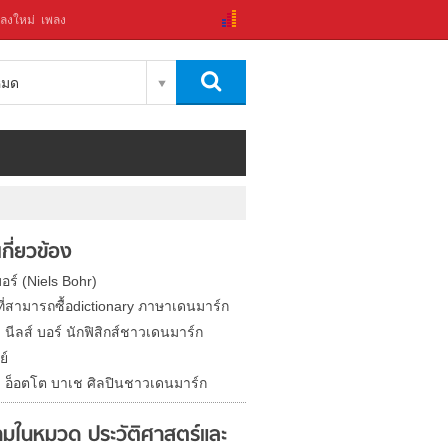
ลงใหม่
เพลง
งหมด
่เกี่ยวข้อง
บอร์ (Niels Bohr)
ที่สามารถซื้อdictionary ภาษาเดนมาร์ก
ด นีลส์ บอร์ นักฟิสิกส์ชาวเดนมาร์ก
ย์
ิด อ็อตโต บาเช ศิลปินชาวเดนมาร์ก
มในหมวด ประวัติศาสตร์และ