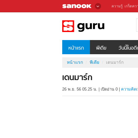
ความรู้
เกร็ดควา
หน้าแรก
พีเดีย
วันนี้ในอด
หน้าแรก
พีเดีย
เดนมาร์ก
เดนมาร์ก
26 พ.ย. 56 05.25 น.
|
เปิดอ่าน
0
|
ความคิดเ