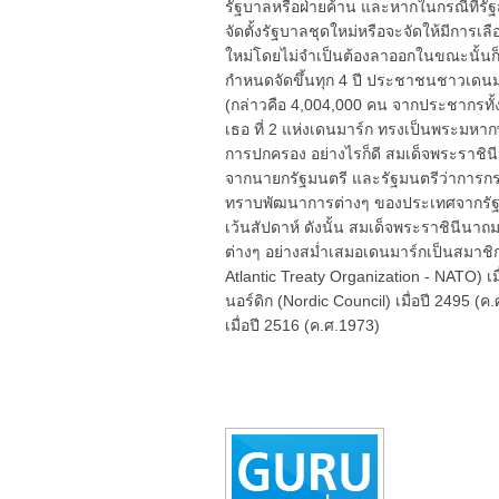
รัฐบาลหรือฝ่ายค้าน และหากในกรณีที่รัฐ
จัดตั้งรัฐบาลชุดใหม่หรือจะจัดให้มีการเลื
ใหม่โดยไม่จำเป็นต้องลาออกในขณะนั้นก็ได
กำหนดจัดขึ้นทุก 4 ปี ประชาชนชาวเดนมาร์ก 
(กล่าวคือ 4,004,000 คน จากประชากรทั้ง
เธอ ที่ 2 แห่งเดนมาร์ก ทรงเป็นพระมหากษ
การปกครอง อย่างไรก็ดี สมเด็จพระราชินี
จากนายกรัฐมนตรี และรัฐมนตรีว่าการกระ
ทราบพัฒนาการต่างๆ ของประเทศจากรัฐมนต
เว้นสัปดาห์ ดังนั้น สมเด็จพระราชินีนา
ต่างๆ อย่างสม่ำเสมอเดนมาร์กเป็นสมาช
Atlantic Treaty Organization - NATO) เม
นอร์ดิก (Nordic Council) เมื่อปี 2495
เมื่อปี 2516 (ค.ศ.1973)