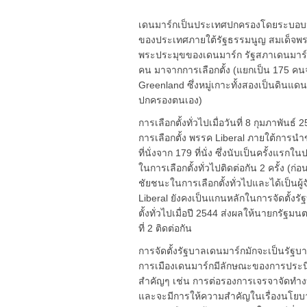
เดนมาร์กเป็นประเทศปกครองโดยระบอบป
ของประเทศภายใต้รัฐธรรมนูญ สมเด็จพระ
พระประมุขของเดนมาร์ก รัฐสภาเดนมาร์ก
คน มาจากการเลือกตั้ง (แยกเป็น 175 ค
Greenland ซึ่งหมู่เกาะทั้งสองเป็นดินแ
ปกครองตนเอง)
การเลือกตั้งทั่วไปเมื่อวันที่ 8 กุมภาพ
การเลือกตั้ง พรรค Liberal ภายใต้การน
ที่นั่งจาก 179 ที่นั่ง ซึ่งนับเป็นครั้งแร
ในการเลือกตั้งทั่วไปติดต่อกัน 2 ครั้ง (
ชัยชนะในการเลือกตั้งทั่วไปและได้เป็นผู
Liberal ยังคงเป็นแกนหลักในการจัดตั้งร
ตั้งทั่วไปเมื่อปี 2544 ส่งผลให้นายกรั
ที่ 2 ติดต่อกัน
การจัดตั้งรัฐบาลเดนมาร์กมักจะเป็นรัฐ
การเมืองเดนมาร์กมีลักษณะของการประน
สำคัญๆ เช่น การต่อรองการเจรจาจัดท
และจะมีการให้ความสำคัญในเรื่องนโย