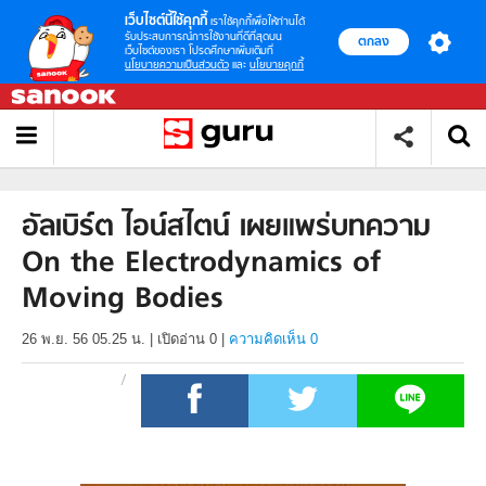
เว็บไซต์นี้ใช้คุกกี้
เราใช้คุกกี้เพื่อให้ท่านได้
รับประสบการณ์การใช้งานที่ดีที่สุดบน
ตกลง
เว็บไซต์ของเรา โปรดศึกษาเพิ่มเติมที่
นโยบายความเป็นส่วนตัว
และ
นโยบายคุกกี้
อัลเบิร์ต ไอน์สไตน์ เผยแพร่บทความ
On the Electrodynamics of
Moving Bodies
26 พ.ย. 56 05.25 น.
|
เปิดอ่าน
0
|
ความคิดเห็น 0