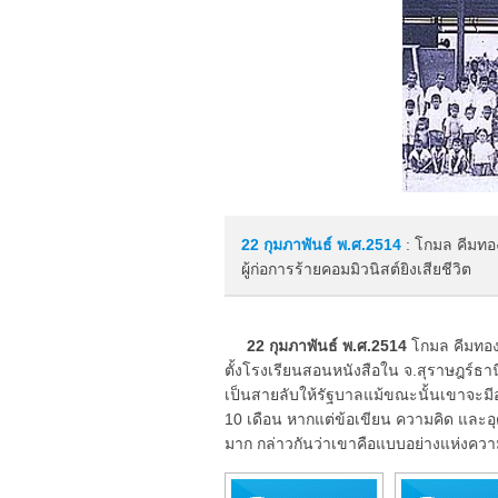
22 กุมภาพันธ์
พ.ศ.2514
: โกมล คีมทอง
ผู้ก่อการร้ายคอมมิวนิสต์ยิงเสียชีวิต
22 กุมภาพันธ์ พ.ศ.2514
โกมล คีมทอง 
ตั้งโรงเรียนสอนหนังสือใน จ.สุราษฎร์ธานี 
เป็นสายลับให้รัฐบาลแม้ขณะนั้นเขาจะมีอาย
10 เดือน หากแต่ข้อเขียน ความคิด และอ
มาก กล่าวกันว่าเขาคือแบบอย่างแห่งความ