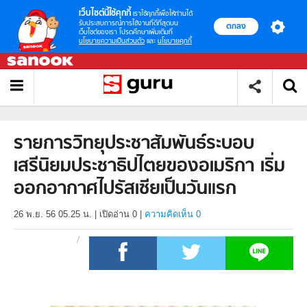
เว็บไซต์นี้ใช้คุกกี้
เราใช้คุกกี้เพื่อให้ท่านได้
รับประสบการณ์การใช้งานที่ดีที่สุดบน
ตกลง
เว็บไซต์ของเรา โปรดศึกษาเพิ่มเติมที่
นโยบายความเป็นส่วนตัว
และ
นโยบายคุกกี้
รายการวิทยุประชาสัมพันธ์ระบอบ
เสรีนิยมประชาธิปไตยของอเมริกา เริ่ม
ออกอากาศไปรัสเซียเป็นวันแรก
26 พ.ย. 56 05.25 น.
|
เปิดอ่าน
0
|
ความคิดเห็น 0