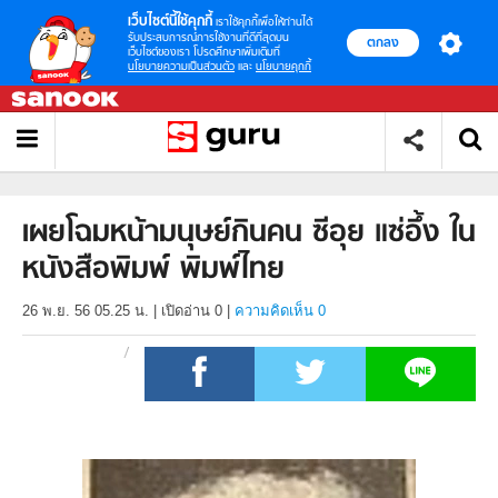
เว็บไซต์นี้ใช้คุกกี้
เราใช้คุกกี้เพื่อให้ท่านได้
รับประสบการณ์การใช้งานที่ดีที่สุดบน
ตกลง
เว็บไซต์ของเรา โปรดศึกษาเพิ่มเติมที่
นโยบายความเป็นส่วนตัว
และ
นโยบายคุกกี้
เผยโฉมหน้ามนุษย์กินคน ซีอุย แซ่อึ้ง ใน
หนังสือพิมพ์ พิมพ์ไทย
26 พ.ย. 56 05.25 น.
|
เปิดอ่าน
0
|
ความคิดเห็น 0