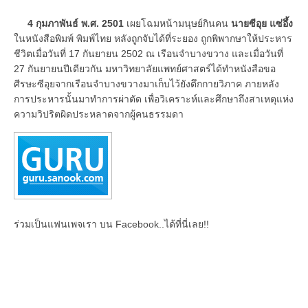
4 กุมภาพันธ์ พ.ศ. 2501
เผยโฉมหน้ามนุษย์กินคน
นายซีอุย แซ่อึ้ง
ในหนังสือพิมพ์ พิมพ์ไทย หลังถูกจับได้ที่ระยอง ถูกพิพากษาให้ประหาร
ชีวิตเมื่อวันที่ 17 กันยายน 2502 ณ เรือนจำบางขวาง และเมื่อวันที่
27 กันยายนปีเดียวกัน มหาวิทยาลัยแพทย์ศาสตร์ได้ทำหนังสือขอ
ศีรษะซีอุยจากเรือนจำบางขวางมาเก็บไว้ยังตึกกายวิภาค ภายหลัง
การประหารนั้นมาทำการผ่าตัด เพื่อวิเคราะห์และศึกษาถึงสาเหตุแห่ง
ความวิปริตผิดประหลาดจากผู้คนธรรมดา
ร่วมเป็นแฟนเพจเรา บน Facebook..ได้ที่นี่เลย!!