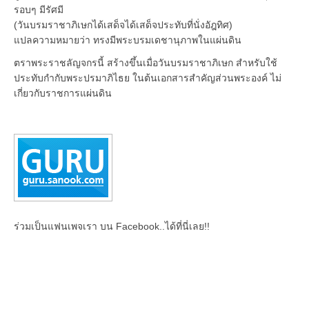
รอบๆ มีรัศมี
(วันบรมราชาภิเษกได้เสด็จได้เสด็จประทับที่นั่งอัฎทิศ)
แปลความหมายว่า ทรงมีพระบรมเดชานุภาพในแผ่นดิน
ตราพระราชลัญจกรนี้ สร้างขึ้นเมื่อวันบรมราชาภิเษก สำหรับใช้
ประทับกำกับพระปรมาภิไธย ในต้นเอกสารสำคัญส่วนพระองค์ ไม่
เกี่ยวกับราชการแผ่นดิน
ร่วมเป็นแฟนเพจเรา บน Facebook..ได้ที่นี่เลย!!