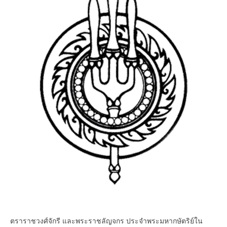
ตราราชวงศ์จักรี และพระราชลัญจกร ประจำพระมหากษัตริย์ใน