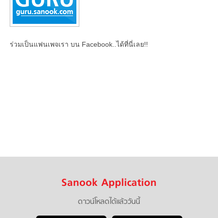
ร่วมเป็นแฟนเพจเรา บน Facebook..ได้ที่นี่เลย!!
Sanook Application
ดาวน์โหลดได้แล้ววันนี้