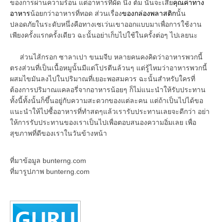
ของการผ่านความร้อน แต่อาหารที่ผัด นึ่ง ต้ม นั้นจะเสีย
คุณค่าทาง
อาหาร
น้อยกว่าอาหารที่ทอด ส่วนเรื่อง
ของกล่องพลาสติก
นั้น
ปลอดภัยในระดับหนึ่งคือทางเซเว่นเขาออกแบบมาเพื่อการใช้งาน
เพียงครั้งแรกครั้งเดียว ฉะนั้นอย่าเก็บไปใช้ในครั้งต่อๆ ไปเลยนะ
ส่วนไส้กรอก ซาลาเปา ขนมจีบ หลายคนคงคิดว่าอาหารพวกนี้
ตรงส่วนที่เป็นเนื้อหมูนั้นมีแต่โปรตีนล้วนๆ แต่รู้ไหมว่าอาหารพวกนี้
ผสมไขมันลงไปในปริมาณที่เยอะพอสมควร ฉะนั้นสำหรับใครที่
ต้องการปริมาณแคลอรี่จากอาหารน้อยๆ ก็ไม่แนะนำให้รับประทาน
ทั้งนี้ทั้งนั้นก็ขึ้นอยู่กับความสะดวกของแต่ละคน แต่ถ้าเป็นไปได้ขอ
แนะนำให้ไปซื้ออาหารที่ทำสดๆแล้วเรารับประทานเลยจะดีกว่า อย่า
ให้การรับประทานของเราเป็นไปเพื่อตอบสนองความอิ่มเลย เพื่อ
สุขภาพที่ดีของเราในวันข้างหน้า
ที่มาข้อมูล bunterng.com
ที่มารูปภาพ bunterng.com