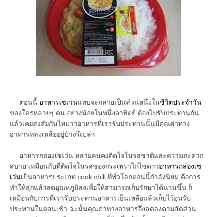
ตอนนี้
อาหารเซเว่น
แทบจะกลายเป็นส่วนหนึ่งใน
ชีวิตประจำวัน
ของใครหลายๆ คน อย่างน้อยในหนึ่งอาทิตย์ ต้องไปรับประทานกัน
แล้วเคยสงสัยกันไหมว่าอาหารที่เรารับประทานนั้นมีคุณค่าทาง
อาหารหลงเหลืออยู่บ้างรึเปล่า
อาหารกล่องเซเว่น หลายคนคงติดใจในรสชาติและความสะดวก
สบาย เหมือนกับที่ติดใจในรสของกระเพราไก่ไข่ดาว
อาหารกล่องเซ
เว่น
เป็นอาหารประเภท cook chill ที่ทั่วโลกตอนนี้กำลังนิยม คือการ
ทำให้สุกแล้วลดอุณหภูมิลงเพื่อให้สามารถเก็บรักษาได้นานขึ้น ก็
เหมือนกับการที่เรารับประทานอาหารเย็นเหลือแล้วเก็บไว้อุ่นรับ
ประทานในตอนเช้า ฉะนั้นคุณค่าทางอาหารจึงลดลงตามสัดส่วน