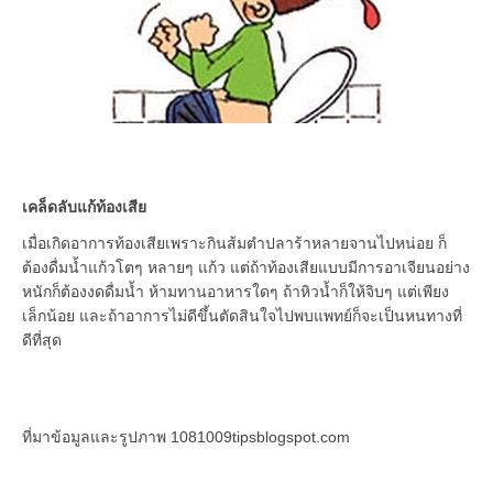
เคล็ดลับแก้ท้องเสีย
เมื่อเกิดอาการท้องเสียเพราะกินส้มตำปลาร้าหลายจานไปหน่อย ก็
ต้องดื่มน้ำแก้วโตๆ หลายๆ แก้ว แต่ถ้าท้องเสียแบบมีการอาเจียนอย่าง
หนักก็ต้องงดดื่มน้ำ ห้ามทานอาหารใดๆ ถ้าหิวน้ำก็ให้จิบๆ แต่เพียง
เล็กน้อย และถ้าอาการไม่ดีขึ้นตัดสินใจไปพบแพทย์ก็จะเป็นหนทางที่
ดีที่สุด
ที่มาข้อมูลและรูปภาพ 1081009tipsblogspot.com