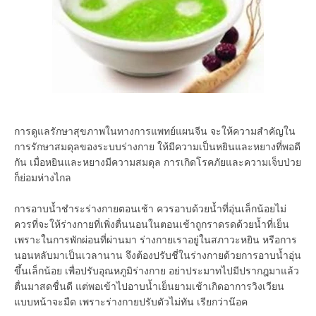
การดูแลรักษาสุขภาพในทางการแพทย์แผนจีน จะให้ความสำคัญใน
การรักษาสมดุลของระบบร่างกาย ให้มีความเป็นหยินและหยางที่พอดี
กัน เมื่อหยินและหยางมีความสมดุล การเกิดโรคภัยและความเจ็บป่วย
ก็ย่อมห่างไกล
การอาบน้ำชำระร่างกายตอนเช้า ควรอาบด้วยน้ำที่อุ่นเล็กน้อยไม่
ควรที่จะให้ร่างกายที่เพิ่งตื่นนอนในตอนเช้าถูกราดรดด้วยน้ำที่เย็น
เพราะในการพักผ่อนที่ผ่านมา ร่างกายเราอยู่ในสภาวะหยิน หรือการ
นอนหลับมาเป็นเวลานาน จึงต้องปรับชี่ในร่างกายด้วยการอาบน้ำอุ่น
ขึ้นเล็กน้อย เพื่อปรับอุณหภูมิร่างกาย อย่าประมาทไปมีปรากฎมาแล้ว
ตื่นมาสดชื่นดี แต่พอเข้าไปอาบน้ำเย็นยามเช้าเกิดอาการวิงเวียน
แบบหน้าจะมืด เพราะร่างกายปรับตัวไม่ทัน เรียกว่าน๊อค