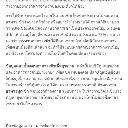
ร่างกายอยากอาหารจำพวกของขบเคี้ยวได้ด้วย
การไม่รับประทานอะไรเลยในตอนเช้าเป็นพวกประเภทไม่ยอมทาน
อาหารเช้า เพราะกลัวอ้วนหรืออย่างไรไม่ทราบได้ จากสถิติเขาบอก
ว่า 90% ของเด็ก มักจะทานอาหารเช้าเป็นประจำอย่างน้อย 5 วันต่อ
สัปดาห์ ส่วนผู้ใหญ่ที่ทานอาหารเช้ามีจำนวนประมาณ 77% อยากจะ
บอกว่าการ
ทานอาหารเช้า
นี่ดีที่สุด เพราะถ้ายังติดนิสัยทานอาหาร
เที่ยงเป็นมื้อเช้าแล้วล่ะก็ จะทำให้ระบบเผาผลาญอาหารทำงานน้อย
ลง ซึ่งจะทำให้สมองทำงานไม่เต็มที่ ไม่ค่อยมีสมาธิเท่าที่ควร
ข้อมูลและขั้นตอนอาหารเช้าเพื่อสุขภาพ
เหล่านี้เป็นวิธีดูแลสุขภาพ
และอาหารการกินอย่างง่ายๆ เพื่อสุขภาพของคุณ ที่สำคัญก่อนซื้อหา
ก็ต้องดูเรื่องความสะอาดด้วย เพียงเท่านี้ร่างกายของคุณก็จะมีสุขภาพ
ในการสร้างภูมิคุ้มกันโรค ได้ตามระบบของธรรมชาติ ถ้าคุณทาน
อาหารทุกเช้า
หมั่นออกกำลังกาย ระบบต่างๆ ในร่างกายก็จะแข็งแรง
ปัญหาสุขภาพร่างกายโดยรวมก็จะดีตามไปด้วยโดยไม่ต้องพึ่งพายา
เพราะยาไม่ใช่อาหาร
ที่มาข้อมูลและภาพ mekoclinic.com