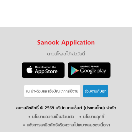
Sanook Application
ดาวน์โหลดได้แล้ววันนี้
แนะนำ-ติชมเเละแจ้งปัญหาการใช้งาน
ร่วมงานกับเรา
สงวนลิขสิทธิ์ ©
2569 บริษัท เทนเซ็นต์ (ประเทศไทย) จำกัด
นโยบายความเป็นส่วนตัว
นโยบายคุกกี้
แจ้งการละเมิดสิทธิหรือความไม่เหมาะสมของเนื้อหา