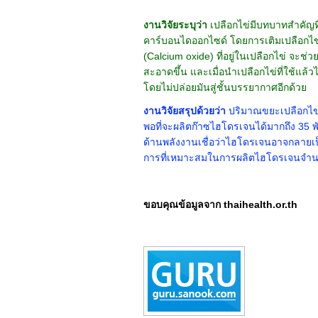
งานวิจัยระบุว่า
เปลือกไข่มีบทบาทสำคัญท
คาร์บอนไดออกไซด์
โดยการเติมเปลือกไ
(Calcium oxide) ที่อยู่ในเปลือกไข่ จะ
สะอาดขึ้น และเมื่อนำเปลือกไข่ที่ใช้แล้ว
โดยไม่ปล่อยมันสู่ชั้นบรรยากาศอีกด้วย
งานวิจัยสรุปด้วยว่า
ปริมาณขยะเปลือกไข่ที
พอที่จะผลิตก๊าซไฮโดรเจนได้มากถึง 35 พันล
ด้านพลังงานเชื่อว่าไฮโดรเจนอาจกลายเป
การที่เหมาะสมในการผลิตไฮโดรเจนจำ
ขอบคุณข้อมูลจาก thaihealth.or.th