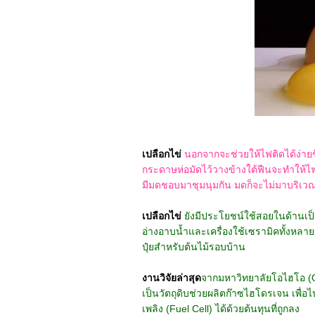
เปลือกไข่
นอกจากจะช่วยให้ไฟติดได้ง่ายข
กระดาษห่อมัดไว้วางข้างใต้ฟืนจะทำให้ไฟ
มีมดชอบมาชุมนุมกัน มดก็จะไม่มาบริเวณ
เปลือกไข่
ยังมีประโยชน์ใช้สอยในด้านเป
อ่างอาบน้ำและเครื่องใช้เซรามิคทั้งหล
ปุ๋ยสำหรับต้นไม้รอบบ้าน
งานวิจัยล่าสุด
จากมหาวิทยาลัยโอไฮโอ (Oh
เป็นวัตถุดิบช่วยผลิตก๊าซไฮโดรเจน เพื่อ
เพลิง (Fuel Cell) ได้ด้วยต้นทุนที่ถูกลง