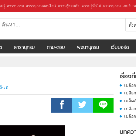
มรู้
สารานุกรม
สารานุกรมออนไลน์
ความรู้รอบตัว
ความรู้ทั่วไป
พจนานุกรม
เกมส์
เพ
ทั้
ีต
สารานุกรม
ถาม-ตอบ
พจนานุกรม
เว็บบอร์ด
เรื่องที
เปลือก
ห็น 0
เปลือก
เคล็ดล
เปลือ
เปลือ
บทควา