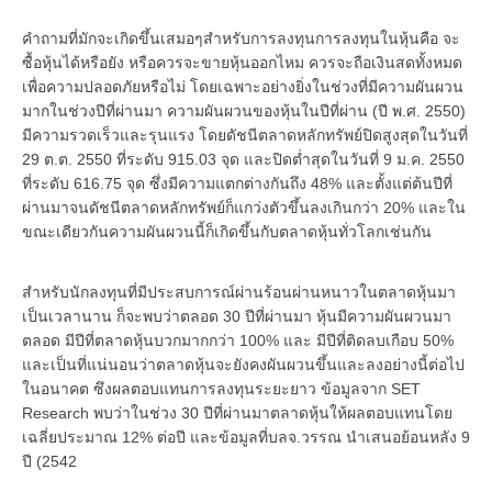
คำถามที่มักจะเกิดขึ้นเสมอๆสำหรับการลงทุนการลงทุนในหุ้นคือ จะ
ซื้อหุ้นได้หรือยัง หรือควรจะขายหุ้นออกไหม ควรจะถือเงินสดทั้งหมด
เพื่อความปลอดภัยหรือไม่ โดยเฉพาะอย่างยิ่งในช่วงที่มีความผันผวน
มากในช่วงปีที่ผ่านมา ความผันผวนของหุ้นในปีที่ผ่าน (ปี พ.ศ. 2550)
มีความรวดเร็วและรุนแรง โดยดัชนีตลาดหลักทรัพย์ปิดสูงสุดในวันที่
29 ต.ต. 2550 ที่ระดับ 915.03 จุด และปิดต่ำสุดในวันที่ 9 ม.ค. 2550
ที่ระดับ 616.75 จุด ซึ่งมีความแตกต่างกันถึง 48% และตั้งแต่ต้นปีที่
ผ่านมาจนดัชนีตลาดหลักทรัพย์ก็แกว่งตัวขึ้นลงเกินกว่า 20% และใน
ขณะเดียวกันความผันผวนนี้ก็เกิดขึ้นกับตลาดหุ้นทั่วโลกเช่นกัน
สำหรับนักลงทุนที่มีประสบการณ์ผ่านร้อนผ่านหนาวในตลาดหุ้นมา
เป็นเวลานาน ก็จะพบว่าตลอด 30 ปีที่ผ่านมา หุ้นมีความผันผวนมา
ตลอด มีปีที่ตลาดหุ้นบวกมากกว่า 100% และ มีปีที่ติดลบเกือบ 50%
และเป็นที่แน่นอนว่าตลาดหุ้นจะยังคงผันผวนขึ้นและลงอย่างนี้ต่อไป
ในอนาคต ซึงผลตอบแทนการลงทุนระยะยาว ข้อมูลจาก SET
Research พบว่าในช่วง 30 ปีที่ผ่านมาตลาดหุ้นให้ผลตอบแทนโดย
เฉลี่ยประมาณ 12% ต่อปี และข้อมูลที่บลจ.วรรณ นำเสนอย้อนหลัง 9
ปี (2542