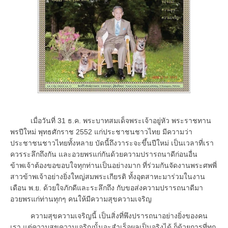
เมื่อวันที่ 31 ธ.ค. พระบาทสมเด็จพระเจ้าอยู่หัว พระราชทาน
พรปีใหม่ พุทธศักราช 2552 แก่ประชาชนชาวไทย มีความว่า
ประชาชนชาวไทยทั้งหลาย บัดนี้ถึงวาระจะขึ้นปีใหม่ เป็นเวลาที่เรา
ควรระลึกถึงกัน และอวยพรแก่กันด้วยความปรารถนาดีก่อนอื่น
ข้าพเจ้าต้องขอขอบใจทุกท่านเป็นอย่างมาก ที่ร่วมกันจัดงานพระศพพี่
สาวข้าพเจ้าอย่างยิ่งใหญ่สมพระเกียรติ ทั้งอุตสาหะมาร่วมในงาน
เดือน พ.ย. ด้วยใจภักดีและระลึกถึง กับขอส่งความปรารถนาดีมา
อวยพรแก่ท่านทุกๆ คนให้มีความสุขความเจริญ
ความสุขความเจริญนี้ เป็นสิ่งที่พึงปรารถนาอย่างยิ่งของคน
เรา แต่ความสุขความเจริญนั้นจะสำเร็จผลเป็นจริงได้ ก็ด้วยการที่ทุก