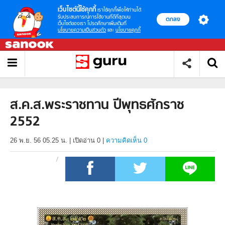
เว็บไซต์นี้ใช้คุกกี้
เราใช้คุกกี้เพื่อให้ท่านได้
รับประสบการณ์การใช้งานที่ดีที่สุดบน
ตกลง
เว็บไซต์ของเรา โปรดศึกษาเพิ่มเติมที่
นโยบายความเป็นส่วนตัว
และ
นโยบายคุกกี้
ส.ค.ส.พระราชทาน ปีพุทธศักราช
2552
26 พ.ย. 56 05.25 น.
|
เปิดอ่าน
0
|
ความคิดเห็น 0