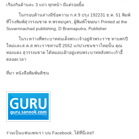
เรียงกันด้านละ 3 แถว ทุกหน้า มีแต่รอยยิ้ม
ในกรอบด้านล่างมีข้อความ ก.ส.9 ปรุง 192231 ธ.ค. 51 พิมพ์
ที่โรงพิมพ์สุวรรณชาด ท.พรหมบุตร, ผู้พิมพ์โฆษณา Printed at the
Suvarnnachad publishing, D Bramaputra, Publisher
ในระหว่างที่พระบาทสมเด็จพระเจ้าอยู่หัวพระราช ทานพรปี
ใหม่และส.ค.ส.พระราชทานปี 2552 แก่ปวงชนชาวไทยนั้น คุณ
ทองแดง สุวรรณชาด ได้หมอบเฝ้าอยู่แทบพระบาทหลังพระเก้าอี้
ตลอดเวลา
ที่มา หนังสือพิมพ์มติชน
ร่วมเป็นแฟนเพจเรา บน Facebook..ได้ที่นี่เลย!!