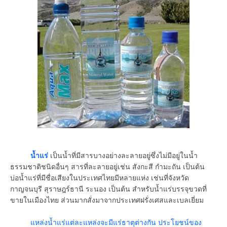
น้ำแร่
เป็นน้ำที่มีสารบางอย่างละลายอยู่ซึ่งไม่มีอยู่ในน้ำ
ธรรมชาติชนิดอื่นๆ สารที่ละลายอยู่เช่น สังกะสี กำมะถัน เป็นต้น
บ่อน้ำแร่ที่มีชื่อเสียงในประเทศไทยมีหลายแห่ง เช่นที่จังหวัด
กาญจนบุรี สุราษฎร์ธานี ระนอง เป็นต้น สำหรับน้ำแร่บรรจุขวดที่
ขายในเมืองไทย ส่วนมากสั่งมาจากประเทศฝรั่งเศสและเบลเยี่ยม
แหล่งน้ำแร่แต่ละแหล่งจะมีแร่ธาตุต่างกัน ประโยชน์ของ