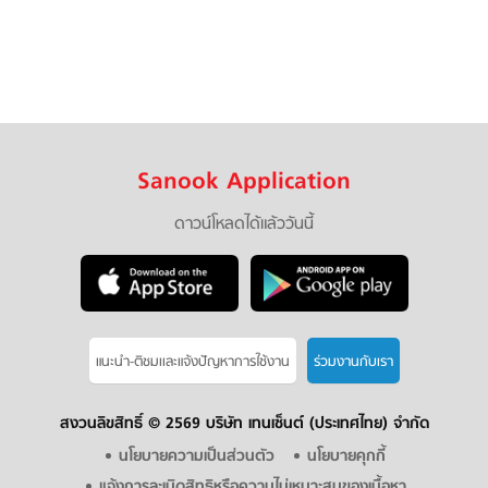
Sanook Application
ดาวน์โหลดได้แล้ววันนี้
แนะนำ-ติชมเเละแจ้งปัญหาการใช้งาน
ร่วมงานกับเรา
สงวนลิขสิทธิ์ ©
2569 บริษัท เทนเซ็นต์ (ประเทศไทย) จำกัด
นโยบายความเป็นส่วนตัว
นโยบายคุกกี้
แจ้งการละเมิดสิทธิหรือความไม่เหมาะสมของเนื้อหา