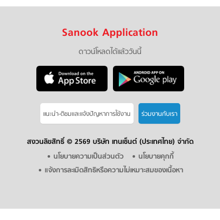
Sanook Application
ดาวน์โหลดได้แล้ววันนี้
แนะนำ-ติชมเเละแจ้งปัญหาการใช้งาน
ร่วมงานกับเรา
สงวนลิขสิทธิ์ ©
2569 บริษัท เทนเซ็นต์ (ประเทศไทย) จำกัด
นโยบายความเป็นส่วนตัว
นโยบายคุกกี้
แจ้งการละเมิดสิทธิหรือความไม่เหมาะสมของเนื้อหา