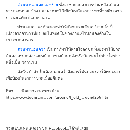
ส่วนท่านอนตะแคงซ้าย
ซึ่งจะช่วยลดอาการปวดหลังได้ แต่
ควรกอดหมอนข้าง และพาดขาไว้เพื่อป้องกันอาการชาที่ขาซ้ายจาก
การนอนทับเป็นเวลานาน
ท่านอนตะแคงซ้ายอาจทำให้เกิดลมจุกเสียดบริเวณลิ้นปี่
เนื่องจากอาหารที่ยังย่อยไม่หมดในช่วงก่อนเข้านอนคั่งค้างใน
กระเพาะอาหาร
ส่วนท่านอนคว่ำ
เป็นท่าที่ทำให้หายใจติดขัด ทั้งยังทำให้ปวด
ต้นคอ เพราะต้องเงยหน้ามาทางด้านหลังหรือบิดหมุนไปข้างใดข้าง
หนึ่งเป็นเวลานาน
ดังนั้น ถ้าจำเป็นต้องนอนคว่ำจึงควรใช้หมอนรองใต้ทรวงอก
เพื่อป้องกันอาการปวดเมื่อยต้นคอ
ที่มา : นิตยสารหมอชาวบ้าน
https://www.teenrama.com/around/f_old_around255.htm
ร่วมเป็นแฟนเพจเรา บน Facebook..ได้ที่นี่เลย!!