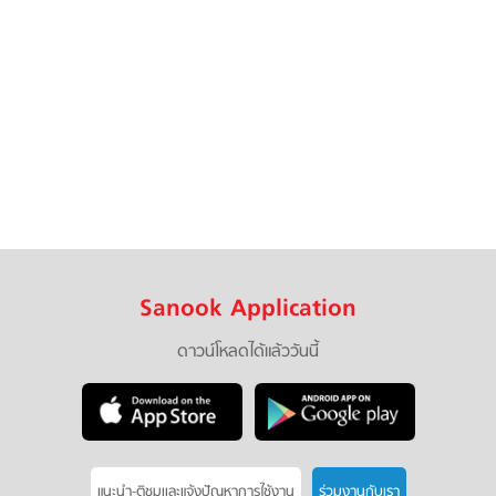
Sanook Application
ดาวน์โหลดได้แล้ววันนี้
แนะนำ-ติชมเเละแจ้งปัญหาการใช้งาน
ร่วมงานกับเรา