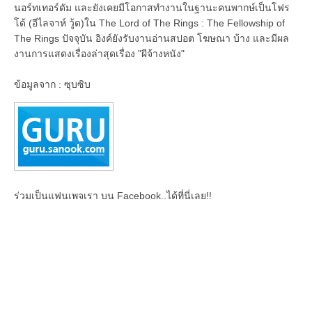
นอร์ทเทอร์ดัม และยังเคยมีโอกาสทำงานในฐานะคนพากษ์เป็นโฟร
โด้ (อีไลจาห์ วู้ด)ใน The Lord of The Rings : The Fellowship of
The Rings ปัจจุบัน อิงค์ยังรับงานอ่านสปอต โฆษณา บ้าง และมีผล
งานการแสดงเรื่องล่าสุดเรื่อง "ผีจ้างหนัง"
ข้อมูลจาก : ซุบซิบ
ร่วมเป็นแฟนเพจเรา บน Facebook..ได้ที่นี่เลย!!