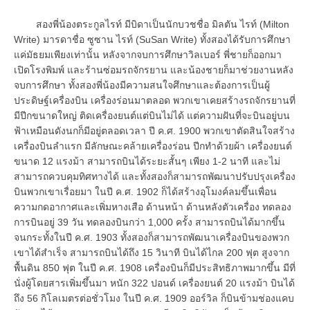
สองพี่น้องตระกูลไรท์ มีบิดาเป็นนักบวชชื่อ มิลตัน ไรท์ (Milton
Write) มารดาชื่อ ซูซาน ไรท์ (SuSan Write) ทั้งสองได้รับการศึกษา
แค่มัธยมเพียงเท่านั้น หลังจากจบการศึกษาวิลเบอร์ พี่ชายก็ออกมา
เปิดโรงพิมพ์ และร้านซ่อมรถจักรยาน และน้องชายก็มาช่วยงานหลัง
จบการศึกษา ทั้งสองพี่น้องมีความสนใจศึกษาและต้องการเป็นผู้
ประดิษฐ์เครื่องบิน เครื่องร่อนมาตลอด พวกเขาเคยสร้างรถจักรยานที่
มีปีกขนาดใหญ่ ติดเครื่องยนต์แต่บินไม่ได้ แต่ความฝันที่จะบินอยู่บน
ฟ้าเหมือนดังนกก็มีอยู่ตลอดเวลา ปี ค.ศ. 1900 พวกเขาตัดสินใจสร้าง
เครื่องบินลำแรก มีลักษณะคล้ายเครื่องร่อน ปีกทำด้วยผ้า เครื่องยนต์
ขนาด 12 แรงม้า สามารถบินได้ระยะสั้นๆ เพียง 1-2 นาที และไม่
สามารถควบคุมทิศทางได้ และทั้งสองก็สามารถพัฒนาปรับปรุงเครื่อง
บินพวกเขาเรื่อยมา ในปี ค.ศ. 1902 ก็ได้สร้างอุโมงค์ลมขึ้นเพื่อน
ความกดอากาศและเพิ่มหางเสือ ด้านหน้า ด้านหลังตัวเครื่อง ทดลอง
การบินอยู่ 39 วัน ทดลองบินกว่า 1,000 ครั้ง สามารถบินได้มากขึ้น
จนกระทั้งในปี ค.ศ. 1903 ทั้งสองก็สามารถพัฒนาเครื่องบินของพวก
เขาได้สำเร็จ สามารถบินได้ถึง 15 วินาที บินได้ไกล 200 ฟุต สูงจาก
พื้นดิน 850 ฟุต ในปี ค.ศ. 1908 เครื่องบินก็มีประสิทธิภาพมากขึ้น มีที่
นั่งผู้โดยสารเพิ่มขึ้นมา หนัก 322 ปอนด์ เครื่องยนต์ 20 แรงม้า บินได้
ถึง 56 กิโลเมตรต่อชั่วโมง ในปี ค.ศ. 1909 ออร์วิล ก็บินข้ามช่องแคบ