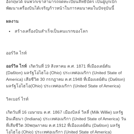
อังกฤษได้ จนพวกเขาสามารถจดทะเบียนสิทธิบัตร เป็นผู้บุกเบิก
พัฒนาเครื่องบินได้เจริญก้าวหน้าในการคมนาคมในปัจจุบันนี้
ผลงาน
สร้างเครื่องบินสำเร็จเป็นคนแรกของโลก
ออร์วิล ไรท์
ออร์วิล ไรท์
เกิดวันที่ 19 สิงหาคม ค.ศ. 1871 ที่เมืองเดย์ตัน
(Da6ton) มลรัฐโอไฮโอ (Ohio) ประเทศอเมริกา (United State of
America) เสียชีวิต 30 กรกฎาคม ค.ศ.1948 ที่เมืองเดย์ตัน (Da6ton)
มลรัฐโอไฮโอ(Ohio) ประเทศอเมริกา (United State of America)
วิลเบอร์ ไรท์
เกิดวันที่ 16 เมษายน ค.ศ. 1867 เมืองบิลล์ วิลลี่ (Milk Willie) มลรัฐ
อินเดียนา (Indiana) ประเทศอเมริกา (United State of America) วัน
ที่เสียชีวิต 30พฤษภาคม ค.ศ.1912 ที่เมืองเดย์ตัน (Da6ton) มลรัฐ
โอไฮโอ (Ohio) ประเทศอเมริกา (United State of America)