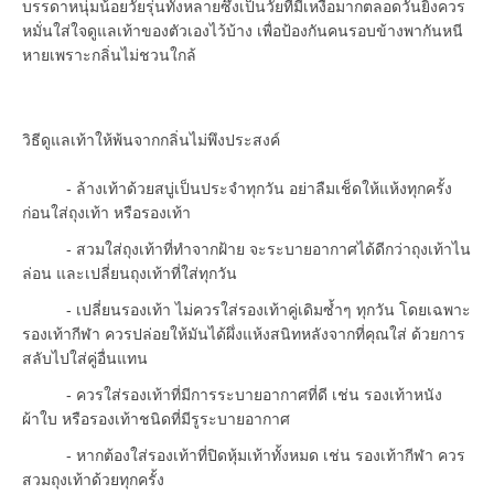
บรรดาหนุ่มน้อยวัยรุ่นทั้งหลายซึ่งเป็นวัยที่มีเหงื่อมากตลอดวันยิ่งควร
หมั่นใส่ใจดูแลเท้าของตัวเองไว้บ้าง เพื่อป้องกันคนรอบข้างพากันหนี
หายเพราะกลิ่นไม่ชวนใกล้
วิธีดูแลเท้าให้พ้นจากกลิ่นไม่พึงประสงค์
- ล้างเท้าด้วยสบู่เป็นประจำทุกวัน อย่าลืมเช็ดให้แห้งทุกครั้ง
ก่อนใส่ถุงเท้า หรือรองเท้า
- สวมใส่ถุงเท้าที่ทำจากฝ้าย จะระบายอากาศได้ดีกว่าถุงเท้าไน
ล่อน และเปลี่ยนถุงเท้าที่ใส่ทุกวัน
- เปลี่ยนรองเท้า ไม่ควรใส่รองเท้าคู่เดิมซ้ำๆ ทุกวัน โดยเฉพาะ
รองเท้ากีฬา ควรปล่อยให้มันได้ผึ่งแห้งสนิทหลังจากที่คุณใส่ ด้วยการ
สลับไปใส่คู่อื่นแทน
- ควรใส่รองเท้าที่มีการระบายอากาศที่ดี เช่น รองเท้าหนัง
ผ้าใบ หรือรองเท้าชนิดที่มีรูระบายอากาศ
- หากต้องใส่รองเท้าที่ปิดหุ้มเท้าทั้งหมด เช่น รองเท้ากีฬา ควร
สวมถุงเท้าด้วยทุกครั้ง