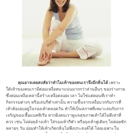
คุณอาจเคยสงสัยว่าทำไมเท้าของคนเราจึงมีกลิ่นได้
เพราะ
ใต้เท้าของคนเรามีต่อมเหงื่อหนาแน่นมากกว่าส่วนอื่นๆ ของร่างกาย
ซึ่งต่อมเหงื่อเหล่านี้สร้างเหงื่อตลอดเวลา ไม่ใช่แต่ตอนที่เราทำ
กิจกรรมต่างๆ หรือเล่นกีฬาเท่านั้น ความชื้นจากเหงื่อบวกกับการที่
เท้าต้องอบอยู่ในรองเท้าตลอดวัน ทำให้เป็นสภาพที่เหมาะสมกับการ
เจริญของเชื้อแบคทีเรีย หากยิ่งคนเราดูแลสุขภาพเท้าได้ไม่ดีเท่าที่
ควร เช่น ไม่ค่อยล้างเท้า ใส่รองเท้ากีฬา หรือถุงเท้าคู่เดิมๆ ไม่ค่อยซัก
หลายๆ วัน ย่อมทำให้เท้าเกิดกลิ่นไม่พึงประสงค์ได้ โดยเฉพาะใน