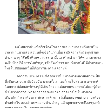
คนไทยเรานั้นเชื่อถือเรื่องโชคลางและบาปกรรมกันมาเป็น
เวลานานมาแล้ว ส่วนหนึ่งเชื่อกันว่าเมื่อเรามีเคราะห์หรือทุกข์ร้อน
ต่างๆ นาๆ วิธีหนึ่งที่จะช่วยบรรเทาสิ่งเลวร้ายต่างๆ ให้ทุเลาเบาบาง
ลงไปบ้าง ก็คือการไปทำบุญ เข้าวัดเข้าวา และที่ขาดไม่ได้สำหรับคน
ไทยในสมัยก่อนนั้นก็คือการสะเดาะเคราะห์
แต่การสะเดาะเคราะห์ดังกล่าวนี้ มีมากมายหลายอย่างที่เป็น
สิ่งสืบทอดจนมาถึงปัจจุบัน บางครั้งเราเองก็เคยไปสะเดาะเคราะห์
โดยการปล่อยสัตว์ต่างๆให้เป็นอิสระ แต่หลายคนอาจจะไม่เคยรู้ด้วย
ซ้ำไปว่าการกระทำดังกล่าวส่งผลแก่ตัวเราอย่างไร ในทำนอง
เดียวกัน ถ้าเราต้องการสะเดาะห์เคราะห์เพื่อผลบางอย่างเราจะต้อง
ทำอย่างไร ลองอ่านบทความข้างล่างดู แล้วคุณจะทราบถึงเหตุผลที่
คุณเองอาจจะไม่เคยทราบมาก่อน