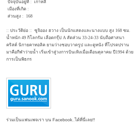
ปัจจุบันอยู่ที่ : เกาหลี
เมืองที่เกิด :
ส่วนสูง : 168
:: ประวัติย่อ :: ซูจิออง ฮวาง เป็นนักแสดงและนางแบบ สูง 168 ซม.
น้ำหนัก 49 กิโลกรัม เลือดกรุ๊ป A สัดส่วน 33-24-33 นับถือศาสนา
คริสต์ นิกายคาทอลิค ยามว่างชอบวาดรูป และดูหนัง ที่โปรดปราน
มาคือกีฬาว่ายน้ำ เริ่มเข้าสู่วงการบินเทิงเมื่อเดือนตุลาคม ปี1994 ด้วย
การเป็นพิธกร
ร่วมเป็นแฟนเพจเรา บน Facebook..ได้ที่นี่เลย!!