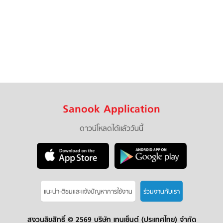
Sanook Application
ดาวน์โหลดได้แล้ววันนี้
แนะนำ-ติชมเเละแจ้งปัญหาการใช้งาน
ร่วมงานกับเรา
สงวนลิขสิทธิ์ ©
2569 บริษัท เทนเซ็นต์ (ประเทศไทย) จำกัด