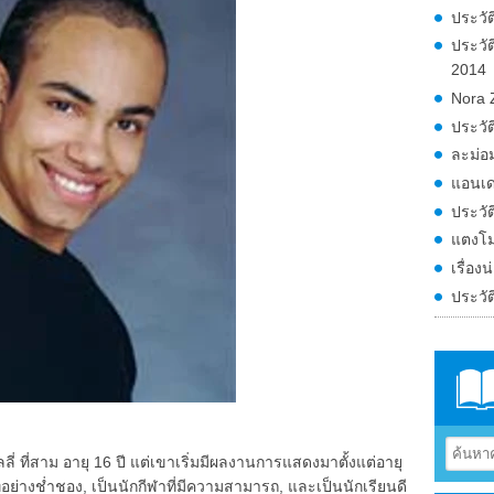
ประวัติ
ประวั
2014
Nora 
ประวั
ละม่อม
แอนเด
ประวัต
แตงโม
เรื่อง
ประวั
คลลี่ ที่สาม อายุ 16 ปี แต่เขาเริ่มมีผลงานการแสดงมาตั้งแต่อายุ
ย่างช่ำชอง, เป็นนักกีฬาที่มีความสามารถ, และเป็นนักเรียนดี