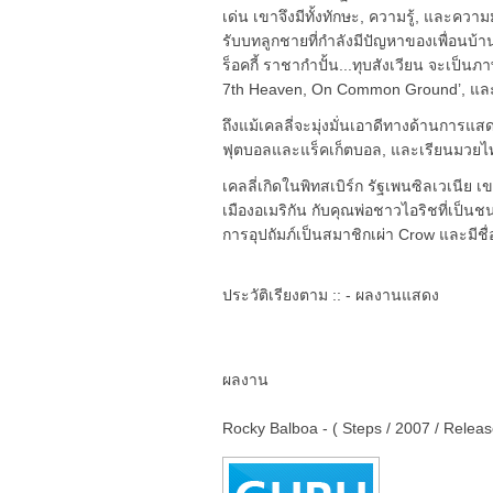
เด่น เขาจึงมีทั้งทักษะ, ความรู้, และควา
รับบทลูกชายที่กำลังมีปัญหาของเพื่อนบ้านซ
ร็อคกี้ ราชากำปั้น...ทุบสังเวียน จะเป็น
7th Heaven, On Common Ground’, และ 
ถึงแม้เคลลี่จะมุ่งมั่นเอาดีทางด้านการแส
ฟุตบอลและแร็คเก็ตบอล, และเรียนมวยไทย ซ
เคลลี่เกิดในพิทสเบิร์ก รัฐเพนซิลเวเนีย เ
เมืองอเมริกัน กับคุณพ่อชาวไอริชที่เป็นชน
การอุปถัมภ์เป็นสมาชิกเผ่า Crow และมีชื
ประวัติเรียงตาม :: - ผลงานแสดง
ผลงาน
Rocky Balboa - ( Steps / 2007 / Relea