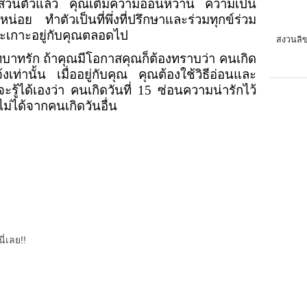
ป็นส่วนตัวแล้ว คุณเติมความอ่อนหวาน ความเป็น
น่อย ทำตัวเป็นที่พึ่งที่ปรึกษาและร่วมทุกข์ร่วม
จะเกาะอยู่กับคุณตลอดไป
สงวนลิข
ทบาทรัก ถ้าคุณมีโอกาสคุณก็ต้องทราบว่า คนเกิด
จ้งเท่านั้น เมื่ออยู่กับคุณ คุณต้องใช้วิธีอ่อนและ
ะรู้ได้เองว่า คนเกิดวันที่
15
ซ่อนความน่ารักไว้
ม่ได้จากคนเกิดวันอื่น
ี่เลย!!