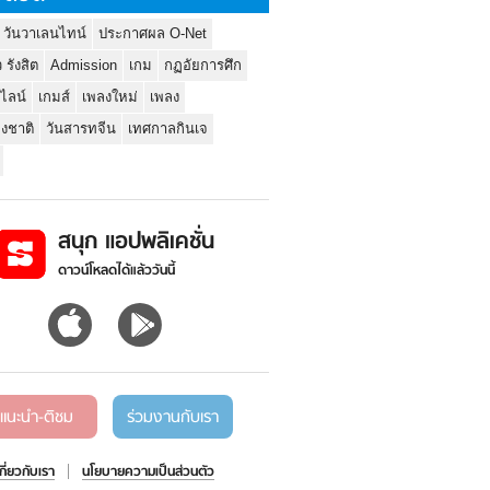
 วันวาเลนไทน์
ประกาศผล O-Net
ว รังสิต
Admission
เกม
กฏอัยการศึก
นไลน์
เกมส์
เพลงใหม่
เพลง
่งชาติ
วันสารทจีน
เทศกาลกินเจ
สนุก แอปพลิเคชั่น
ดาวน์โหลดได้แล้ววันนี้
แนะนำ-ติชม
ร่วมงานกับเรา
เกี่ยวกับเรา
นโยบายความเป็นส่วนตัว