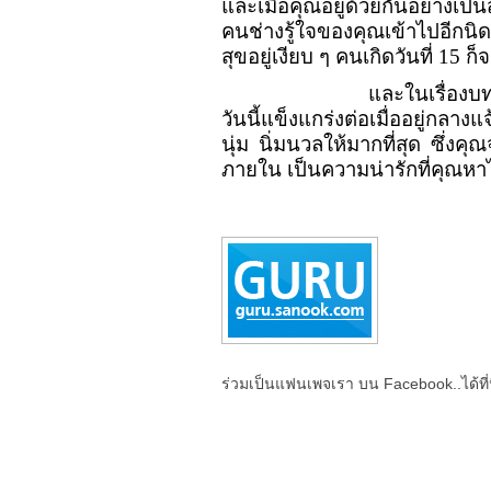
และเมื่อคุณอยู่ด้วยกันอย่างเ
คนช่างรู้ใจของคุณเข้าไปอีกนิดห
สุขอยู่เงียบ ๆ คนเกิดวันที่
15
ก็
และในเรื่องบ
วันนี้แข็งแกร่งต่อเมื่ออยู่กลางแ
นุ่ม นิ่มนวลให้มากที่สุด ซึ่งคุณจ
ภายใน เป็นความน่ารักที่คุณหาไ
ร่วมเป็นแฟนเพจเรา บน Facebook..ได้ที่น