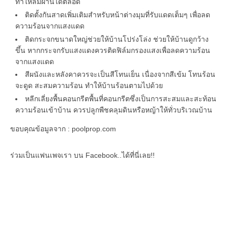
ทำให้ลมผ่านได้ตลอด
ติดตั้งกันสาดเพิ่มเติมสำหรับหน้าต่างมุมที่รับแดดเต็มๆ เพื่อลด
ความร้อนจากแสงแดด
ติดกระจกขนาดใหญ่ช่วยให้บ้านโปร่งโล่ง ช่วยให้บ้านดูกว้าง
ขึ้น หากกระจกรับแสงแดงควรติดฟิล์มกรองแสงเพื่อลดความร้อน
จากแสงแดด
สีผนังและหลังคาควรจะเป็นสีโทนเย็น เนื่องจากสีเข้ม โทนร้อน
จะดูด สะสมความร้อน ทำให้บ้านร้อนตามไปด้วย
หลีกเลี่ยงพื้นคอนกรีตพื้นที่คอนกรีตซึ่งเป็นการสะสมและสะท้อน
ความร้อนเข้าบ้าน ควรปลูกพืชคลุมดินหรือหญ้าให้ทั่วบริเวณบ้าน
ขอบคุณข้อมูลจาก : poolprop.com
ร่วมเป็นแฟนเพจเรา บน Facebook..ได้ที่นี่เลย!!