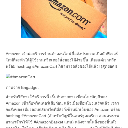
Amazon เจ้าพ่อบริการร้านค้าออนไลน์ชื่อดังประกาศเปิดตัวฟีเจอร์
ใหม่ที่จะทำให้ผู้ใช้งานทวิตเตอร์สั่งของได้ง่ายขึ้น เพียงแค่เราทวีต
พร้อม hashtag #AmazonCart ก็สามารถสั่งของได้แล้ว! (สุดยอด!)
ภาพจาก Engadget
สำหรับวิธีการใช้บริการนี้ เริ่มต้นจากการเชื่อมโยงบัญชีของ
Amazon เข้ากับทวิตเตอร์เสียก่อน แล้วเมื่อเชื่อมโยงเสร็จแล้ว เวลา
จะสั่งของ เพียงตอบกลับทวีตที่มีลิงก์เข้าหน้าเว็บของ Amazon พร้อม
hashtag #AmazonCart (สำหรับบัญชีในสหรัฐอเมริกา ส่วนสหราช
อาณาจักรให้ใช้ #AmazonBasket แทน) หลังจากนั้นสิ่งของชิ้นดัง