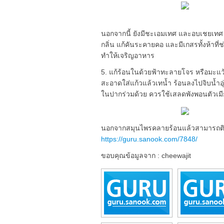
นอกจากนี้ ยังมีชะเอมเทศ และอบเชยเทศ ม
กลิ่น แก้คันระคายคอ และมีเกสรทั้งห้าที่
ทำให้เจริญอาหาร
5. แก้ร้อนในด้วยฟ้าทะลายโจร หรือมะแว
สะอาดใส่แก้วแล้วเทน้ำ ร้อนลงไปจิบน้ำอ
ในปากร่วมด้วย ควรใช้เสลดพังพอนตัวเมีย
นอกจากสมุนไพรคลายร้อนแล้วสามารถ
https://guru.sanook.com/7848/
ขอบคุณข้อมูลจาก : cheewajit