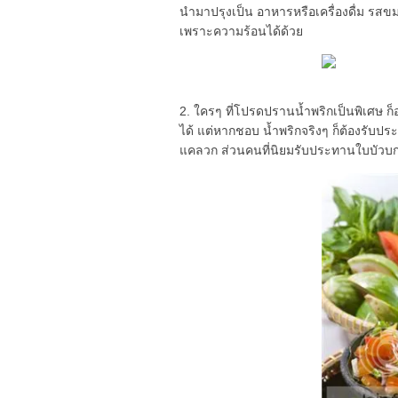
นำมาปรุงเป็น อาหารหรือเครื่องดื่ม รสขม
เพราะความร้อนได้ด้วย
2. ใครๆ ที่โปรดปรานน้ำพริกเป็นพิเศษ ก็
ได้ แต่หากชอบ น้ำพริกจริงๆ ก็ต้องรับป
แคลวก ส่วนคนที่นิยมรับประทานใบบัวบกสดๆ 