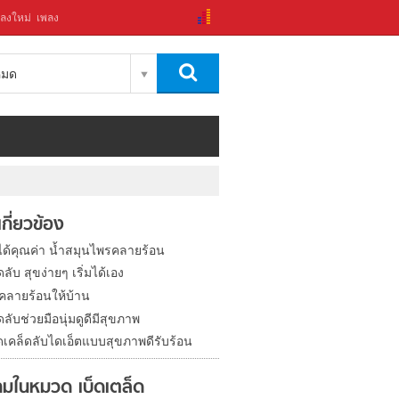
ลงใหม่
เพลง
งหมด
่เกี่ยวข้อง
จได้คุณค่า น้ำสมุนไพรคลายร้อน
ดลับ สุขง่ายๆ เริ่มได้เอง
ีคลายร้อนให้บ้าน
ดลับช่วยมือนุ่มดูดีมีสุขภาพ
ดเคล็ดลับไดเอ็ตแบบสุขภาพดีรับร้อน
มในหมวด เบ็ดเตล็ด