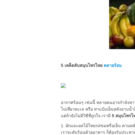
5 เคล็ดลับสมุนไพรไทย
คลายร้อน
อากาศร้อนๆ เช่นนี้ หลายคนอาจกำลังหา
ไปเที่ยวทะเล หรือ ทาแป้งเย็นหลังอาบน้ำก็ย
แต่ถ้ายังไม่มีวิธีที่ถูกใจ เรามี
5 สมุนไพรไ
1. ผักและผลไม้ไทยรสขมหรือเย็น ตามหล
เราจะดับร้อนด้วยอาหาร ก็ต้องรับประทานอ