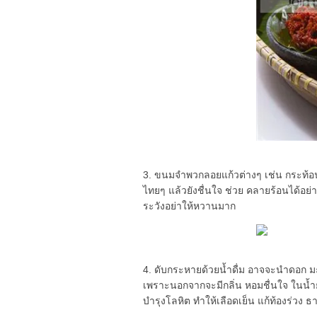
3. ขนมจำพวกลอยแก้วต่างๆ เช่น กระท้
ไทยๆ แล้วยังชื่นใจ ช่วย คลายร้อนได้อ
ระวังอย่าให้หวานมาก
4. ดับกระหายด้วยน้ำดื่ม อาจจะนำดอก มะล
เพราะนอกจากจะมีกลิ่น หอมชื่นใจ ในน้ำยาอุ
บำรุงโลหิต ทำให้เลือดเย็น แก้ท้องร่วง ธ