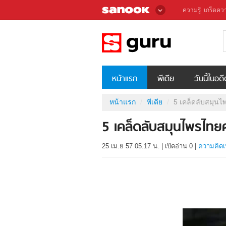
ความรู้
เกร็ดควา
หน้าแรก
พีเดีย
วันนี้ในอด
หน้าแรก
พีเดีย
5 เคล็ดลับสมุน
5 เคล็ดลับสมุนไพรไทย
25 เม.ย 57 05.17 น.
|
เปิดอ่าน
0
|
ความคิดเ