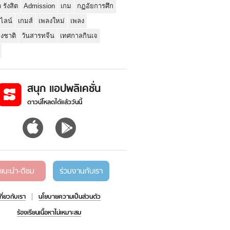
ว รังสิต
Admission
เกม
กฏอัยการศึก
นไลน์
เกมส์
เพลงใหม่
เพลง
่งชาติ
วันสารทจีน
เทศกาลกินเจ
สนุก แอปพลิเคชั่น
ดาวน์โหลดได้แล้ววันนี้
แนะนำ-ติชม
ร่วมงานกับเรา
เกี่ยวกับเรา
นโยบายความเป็นส่วนตัว
ร้องเรียนเนื้อหาไม่เหมาะสม