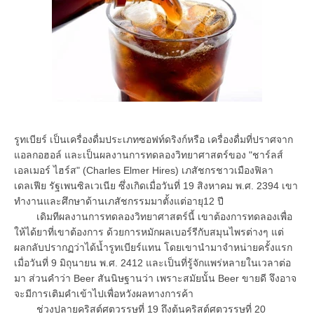
รูทเบียร์ เป็นเครื่องดื่มประเภทซอฟท์ดริงก์หรือ เครื่องดื่มที่ปราศจาก
แอลกอฮอล์ และเป็นผลงานการทดลองวิทยาศาสตร์ของ "ชาร์ลส์
เอลเมอร์ ไฮร์ส" (Charles Elmer Hires) เภสัชกรชาวเมืองฟิลา
เดลเฟีย รัฐเพนซิลเวเนีย ซึ่งเกิดเมื่อวันที่ 19 สิงหาคม พ.ศ. 2394 เขา
ทำงานและศึกษาด้านเภสัชกรรมมาตั้งแต่อายุ12 ปี
เดิมทีผลงานการทดลองวิทยาศาสตร์นี้ เขาต้องการทดลองเพื่อ
ให้ได้ยาที่เขาต้องการ ด้วยการหมักผลเบอร์รีกับสมุนไพรต่างๆ แต่
ผลกลับปรากฏว่าได้น้ำรูทเบียร์แทน โดยเขานำมาจำหน่ายครั้งแรก
เมื่อวันที่ 9 มิถุนายน พ.ศ. 2412 และเป็นที่รู้จักแพร่หลายในเวลาต่อ
มา ส่วนคำว่า Beer สันนิษฐานว่า เพราะสมัยนั้น Beer ขายดี จึงอาจ
จะมีการเติมคำเข้าไปเพื่อหวังผลทางการค้า
ช่วงปลายคริสต์ศตวรรษที่ 19 ถึงต้นคริสต์ศตวรรษที่ 20