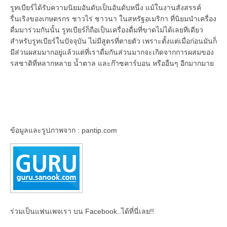
รูทเบียร์ได้รับความนิยมอันดับเป็นอันดับหนึ่ง แม้ในงานสังสรรค์
รื่นเริงของเกษตรกร ชาวไร่ ชาวนา ในสหรัฐอเมริกา ที่นิยมนำเครื่อง
ดื่มมาร่วมกันนั้น รูทเบียร์ก็ถือเป็นเครื่องดื่มที่ขาดไม่ได้เลยทีเดียว
สำหรับรูทเบียร์ในปัจจุบัน ไม่มีสูตรที่ตายตัว เพราะตั้งแต่เมื่อก่อนมันก็
มีส่วนผสมมากอยู่แล้วแต่ที่เราดื่มกันส่วนมากจะเกิดจากการผสมของ
รสชาติที่หลากหลาย น้ำตาล และก๊าซคาร์บอน หรืออื่นๆ อีกมากมาย
ข้อมูลและรูปภาพจาก : pantip.com
ร่วมเป็นแฟนเพจเรา บน Facebook..ได้ที่นี่เลย!!