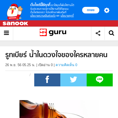
เว็บไซต์นี้ใช้คุกกี้
เราใช้คุกกี้เพื่อให้ท่านได้
รับประสบการณ์การใช้งานที่ดีที่สุดบน
ตกลง
เว็บไซต์ของเรา โปรดศึกษาเพิ่มเติมที่
นโยบายความเป็นส่วนตัว
และ
นโยบายคุกกี้
รูทเบียร์ น้ำในดวงใจของใครหลายคน
26 พ.ย. 56 05.25 น.
|
เปิดอ่าน
0
|
ความคิดเห็น 0