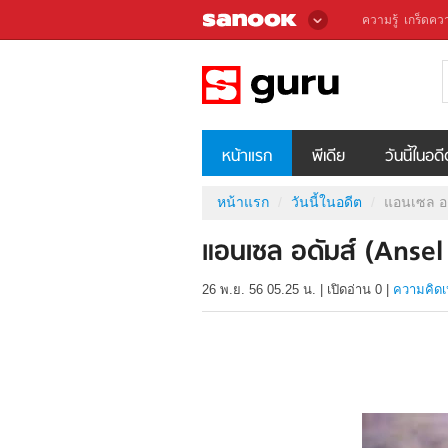
ความรู้
เกร็ดควา
หน้าแรก
พีเดีย
วันนี้ในอด
หน้าแรก
วันนี้ในอดีต
แอนเซล อด
แอนเซล อดัมส์ (Ansel
26 พ.ย. 56 05.25 น.
|
เปิดอ่าน
0
|
ความคิดเ