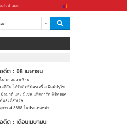
ลงใหม่
เพลง
งหมด
ในอดีต : 08 เมษายน
ตั้งสมาคมอาเซียน
เอดิสัน ได้รับสิทธิบัตรเครื่องพิมพ์ปรุไข
 บัลมาต์ และ มิเชล แพ็คการ์ด พิชิตยอด
์บลังค์สำเร็จ
หตุการณ์ 8888 ในประเทศพม่า
ในอดีต : เดือนเมษายน