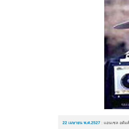
22 เมษายน
พ.ศ.2527
: แอนเซล อดัมส์