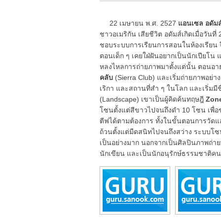
22 เมษายน พ.ศ. 2527
แอนเซล อดัมส
ชาวอเมริกัน เสียชีวิต อดัมส์เกิดเมื่อวัน
ชอบระบบการเรียนการสอนในห้องเรียน จึ
ตอนเด็ก ๆ เคยใฝ่ฝันอยากเป็นนักเปียโน แ
หลงไหลการถ่ายภาพมาตั้งแต่นั้น ตอนอายุ 
คลับ
(Sierra Club) และเริ่มถ่ายภาพอย่า
เริกา และสถานที่สำ ๆ ในโลก และเริ่มม
(Landscape) เขาเป็นผู้คิดค้นทฤษฎี
Zon
โซนตั้งแต่สีขาวไปจนถึงดำ 10 โซน เพื
ตีฟได้ตามต้องการ ทั้งในขั้นตอนการวัดแส
ถ้วนตั้งแต่มืดสนิทไปจนถึงสว่าง ระบบโ
เป็นอย่างมาก นอกจากเป็นศิลปินภาพถ่ายท
นักเขียน และเป็นนักอนุรักษ์ธรรมชาติค