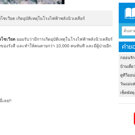
ซเวียต เกิดอุบัติเหตุในโรงไฟฟ้าพลังนิวเคลียร์
โซเวียต
ยอมรับว่ามีการเกิดอุบัติเหตุในโรงไฟฟ้าพลังนิวเคลียร์
คำยอ
ของรังสี และทำให้คนตายกว่า 10,000 คนทันที และมีผู้ป่วยอีก
กลอนรัก
บ้านเดี่ย
ดูทีวีออ
วันแม่แห
เช็คพัสดุ
ี่เลย!!