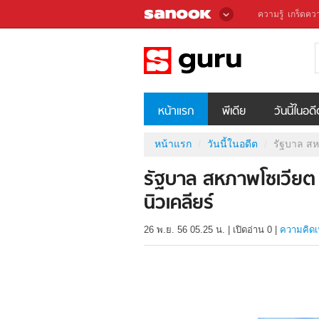
ความรู้
เกร็ดควา
หน้าแรก
พีเดีย
วันนี้ในอด
หน้าแรก
วันนี้ในอดีต
รัฐบาล สหภ
รัฐบาล สหภาพโซเวียต เ
นิวเคลียร์
26 พ.ย. 56 05.25 น.
|
เปิดอ่าน
0
|
ความคิดเ