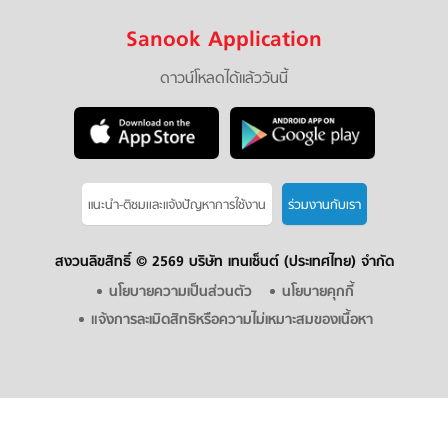
Sanook Application
ดาวน์โหลดได้แล้ววันนี้
แนะนำ-ติชมเเละแจ้งปัญหาการใช้งาน
ร่วมงานกับเรา
สงวนลิขสิทธิ์ ©
2569 บริษัท เทนเซ็นต์ (ประเทศไทย) จำกัด
นโยบายความเป็นส่วนตัว
นโยบายคุกกี้
แจ้งการละเมิดสิทธิหรือความไม่เหมาะสมของเนื้อหา