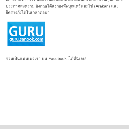
ประกาศสงคราม อังกฤษได้ส่งกองทัพบุกแคว้นยะไข่ (Arakan) และ
ยึดร่างกุ้งได้ในเวลาต่อมา
ร่วมเป็นแฟนเพจเรา บน Facebook..ได้ที่นี่เลย!!