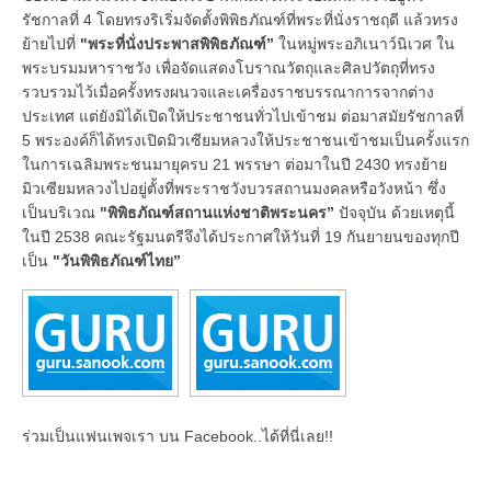
รัชกาลที่ 4 โดยทรงริเริ่มจัดตั้งพิพิธภัณฑ์ที่พระที่นั่งราชฤดี แล้วทรง
ย้ายไปที่
"พระที่นั่งประพาสพิพิธภัณฑ์”
ในหมู่พระอภิเนาว์นิเวศ ใน
พระบรมมหาราชวัง เพื่อจัดแสดงโบราณวัตถุและศิลปวัตถุที่ทรง
รวบรวมไว้เมื่อครั้งทรงผนวจและเครื่องราชบรรณาการจากต่าง
ประเทศ แต่ยังมิได้เปิดให้ประชาชนทั่วไปเข้าชม ต่อมาสมัยรัชกาลที่
5 พระองค์ก็ได้ทรงเปิดมิวเซียมหลวงให้ประชาชนเข้าชมเป็นครั้งแรก
ในการเฉลิมพระชนมายุครบ 21 พรรษา ต่อมาในปี 2430 ทรงย้าย
มิวเซียมหลวงไปอยู่ตั้งที่พระราชวังบวรสถานมงคลหรือวังหน้า ซึ่ง
เป็นบริเวณ
"พิพิธภัณฑ์สถานแห่งชาติพระนคร”
ปัจจุบัน ด้วยเหตุนี้
ในปี 2538 คณะรัฐมนตรีจึงได้ประกาศให้วันที่ 19 กันยายนของทุกปี
เป็น
"วันพิพิธภัณฑ์ไทย”
ร่วมเป็นแฟนเพจเรา บน Facebook..ได้ที่นี่เลย!!