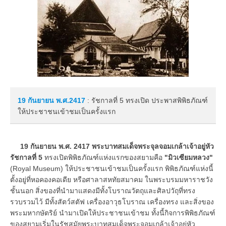
19 กันยายน
พ.ศ.2417
: รัชกาลที่ 5 ทรงเปิด ประพาสพิพิธภัณฑ์
ให้ประชาชนเข้าชมเป็นครั้งแรก
19 กันยายน พ.ศ. 2417 พระบาทสมเด็จพระจุลจอมเกล้าเจ้าอยู่หัว
รัชกาลที่ 5
ทรงเปิดพิพิธภัณฑ์แห่งแรกของสยามคือ
"มิวเซียมหลวง"
(Royal Museum) ให้ประชาชนเข้าชมเป็นครั้งแรก พิพิธภัณฑ์แห่งนี้
ตั้งอยู่ที่หอคองคอเดีย หรือศาลาสหทัยสมาคม ในพระบรมมหาราชวัง
ชั้นนอก สิ่งของที่นำมาแสดงมีทั้งโบราณวัตถุและศิลปวัถุที่ทรง
รวบรวมไว้ มีทั้งสัตว์สตัฟ เครื่องอาวุธโบราณ เครื่องทรง และสิ่งของ
พระมหากษัตริย์ นำมาเปิดให้ประชาชนเข้าชม ทั้งนี้กิจการพิพิธภัณฑ์
ของสยามเริ่มในรัชสมัยพระบาทสมเด็จพระจอมเกล้าเจ้าอยู่หัว