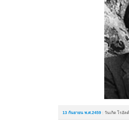
13 กันยายน
พ.ศ.2459
: วันเกิด โรอัล