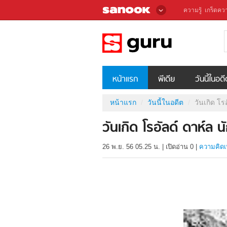
ความรู้
เกร็ดควา
หน้าแรก
พีเดีย
วันนี้ในอด
หน้าแรก
วันนี้ในอดีต
วันเกิด โร
วันเกิด โรอัลด์ ดาห์ล 
26 พ.ย. 56 05.25 น.
|
เปิดอ่าน
0
|
ความคิดเ