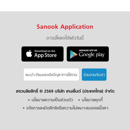
Sanook Application
ดาวน์โหลดได้แล้ววันนี้
แนะนำ-ติชมเเละแจ้งปัญหาการใช้งาน
ร่วมงานกับเรา
สงวนลิขสิทธิ์ ©
2569 บริษัท เทนเซ็นต์ (ประเทศไทย) จำกัด
นโยบายความเป็นส่วนตัว
นโยบายคุกกี้
แจ้งการละเมิดสิทธิหรือความไม่เหมาะสมของเนื้อหา