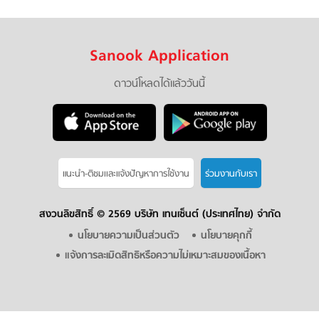
Sanook Application
ดาวน์โหลดได้แล้ววันนี้
แนะนำ-ติชมเเละแจ้งปัญหาการใช้งาน
ร่วมงานกับเรา
สงวนลิขสิทธิ์ ©
2569 บริษัท เทนเซ็นต์ (ประเทศไทย) จำกัด
นโยบายความเป็นส่วนตัว
นโยบายคุกกี้
แจ้งการละเมิดสิทธิหรือความไม่เหมาะสมของเนื้อหา