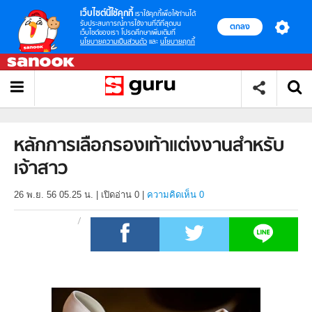
เว็บไซต์นี้ใช้คุกกี้
เราใช้คุกกี้เพื่อให้ท่านได้
รับประสบการณ์การใช้งานที่ดีที่สุดบน
ตกลง
เว็บไซต์ของเรา โปรดศึกษาเพิ่มเติมที่
นโยบายความเป็นส่วนตัว
และ
นโยบายคุกกี้
หลักการเลือกรองเท้าแต่งงานสำหรับ
เจ้าสาว
26 พ.ย. 56 05.25 น.
|
เปิดอ่าน
0
|
ความคิดเห็น 0