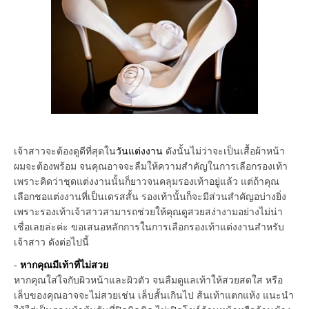
เจ้าสาวจะต้องดูดีที่สุดใน
วันแต่งงาน
ดังนั้นไม่ว่าจะเป็นเสื้อผ้าหน้า
ผมจะต้องพร้อม จนคุณอาจจะลืมให้ความสำคัญในการเลือกรองเท้า
เพราะคิดว่าชุดแต่งงานนั้นก็ยาวจนคลุมรองเท้าอยู่แล้ว แต่ถ้าคุณ
เลือกชอแต่งงานที่เป็นเดรสสั้น รองเท้านั้นก็จะมีส่วนสำคัญอบ่างยิ่ง
เพราะรองเท้าเจ้าสาวสามารถช่วยให้คุณดูสวยสง่างามอย่างไม่น่า
เชื่อเลยล่ะค่ะ ขอเสนอหลักการในการเลือกรองเท้าแต่งงานสำหรับ
เจ้าสาว ดังต่อไปนี้
-
หากคุณมีเท้าที่ไม่สวย
หากคุณใส่ใจกับผิวหน้าและผิวตัว จนลืมดูแลเท้าให้สวยสดใส หรือ
เล็บของคุณอาจจะไม่สวยเช่น เล็บสั้นเกินไป ส้นเท้าแตกแห้ง แนะนำ