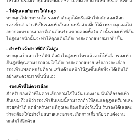
ให้ใส่เป็นรองเท้าหุ้มส้นที่ปิดมิดชิด ไม่เปิดโชว์ด้านหน้าหรือด้านข้าง
-
ไม่คุ้นเคยกับการใส่ส้นสูง
หากคุณไม่สามารถใส่ รองเท้าส้นสูงได้หรือเดินไม่ถนัดลองเลือก
รองเท้าเจ้าสาวที่เป็นรองเท้าส้นแบนหรือส้นเตี้ยก็ได้ เพราะคุณคงไม่
อยากจะทรมานเวลาที่เดินต้อนรับแขกตลอดทั้งวัน ดังนั้นรองเท้าที่ส้น
ไม่สูงมากนักนั้นจะทำให้คุณเดินได้อย่างสะดวกสบายมากยิ่งขึ้น
-
สำหรับเจ้าสาวที่มีตัวไม่สูง
หากคุณเป็นสาวไซต์มินิ คือตัวไม่สูงเท่าไหร่แล้วล่ะก็ให้เลือกรองเท้า
ส้นสูงที่คุณสามารถสวมใส่ได้อย่างสะดวกสบาย หรืออาจจะเลือก
รองเท้าแพลตฟอร์มที่ช่วยเสริมด้านหน้าให้สูงขึ้นเพื่อที่จะได้เดินได้
อย่างสะดวกมากขึ้นนั่นเอง
-
รองเท้าที่ไม่ควรเลือก
สำหรับรองเท้าที่ไม่ควรเลือกสวมใส่ในวัน แต่งงาน นั่นก็คือรองเท้า
ส้นเข็ม ถึงแม้ว่ารองเท้าส้นเข็มนี้สามารถทำให้คุณแลดูสูงเพรียวและ
สวยสง่าได้ แต่สำหรับงานที่คุณจะต้องเดินทั้งวันนั้น รับรองได้เลยค่ะ
ว่าจะต้องใส่อย่างไม่สบายและอาจจะเกิดการเกี่ยวกับชุดแต่งงาน
หกล้มได้อีกด้วย