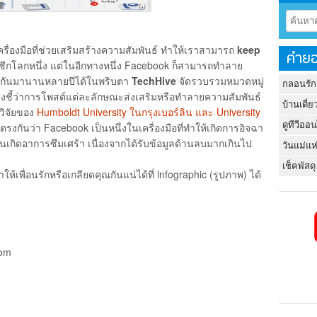
ครื่องมือที่ช่วยเสริมสร้างความสัมพันธ์ ทำให้เราสามารถ
keep
คำยอ
งอีกซีกโลกหนึ่ง แต่ในอีกทางหนึ่ง Facebook ก็สามารถทำลาย
่งสมกันมานานหลายปีได้ในพริบตา
TechHive
จัดรวบรวมหมวดหมู่
กลอนรัก
งชี้ว่าการโพสต์แต่ละลักษณะส่งเสริมหรือทำลายความสัมพันธ์
บ้านเดี่ย
วิจัยของ
Humboldt University ในกรุงเบอร์ลิน และ University
ดูทีวีออ
นตรงกันว่า Facebook เป็นหนึ่งในเครื่องมือที่ทำให้เกิดการอิจฉา
รุ่นเกิดอาการซึมเศร้า เนื่องจากได้รับข้อมูลด้านลบมากเกินไป
วันแม่แห
เช็คพัสดุ
ื่อนรักหรือเกลียดคุณกันแน่ได้ที่ infographic (รูปภาพ) ได้
com