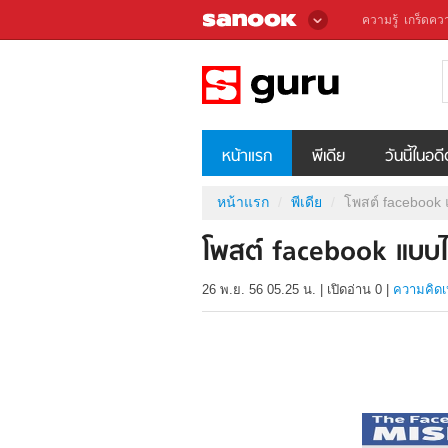
ความรู้
เกร็ดควา
หน้าแรก
พีเดีย
วันนี้ในอด
หน้าแรก
พีเดีย
โพสต์ facebook 
โพสต์ facebook แบบไห
26 พ.ย. 56 05.25 น.
|
เปิดอ่าน
0
|
ความคิดเ