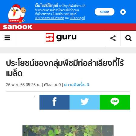
เว็บไซต์นี้ใช้คุกกี้
เราใช้คุกกี้เพื่อให้ท่านได้
รับประสบการณ์การใช้งานที่ดีที่สุดบน
ตกลง
เว็บไซต์ของเรา โปรดศึกษาเพิ่มเติมที่
นโยบายความเป็นส่วนตัว
และ
นโยบายคุกกี้
ประโยชน์ชองกลุ่มพืชมีท่อลำเลียงที่ไร้
เมล็ด
26 พ.ย. 56 05.25 น.
|
เปิดอ่าน
0
|
ความคิดเห็น 0