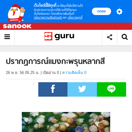
เว็บไซต์นี้ใช้คุกกี้
เราใช้คุกกี้เพื่อให้ท่านได้
รับประสบการณ์การใช้งานที่ดีที่สุดบน
ตกลง
เว็บไซต์ของเรา โปรดศึกษาเพิ่มเติมที่
นโยบายความเป็นส่วนตัว
และ
นโยบายคุกกี้
ปรากฏการณ์แมงกะพรุนหลากสี
26 พ.ย. 56 05.25 น.
|
เปิดอ่าน
0
|
ความคิดเห็น 0