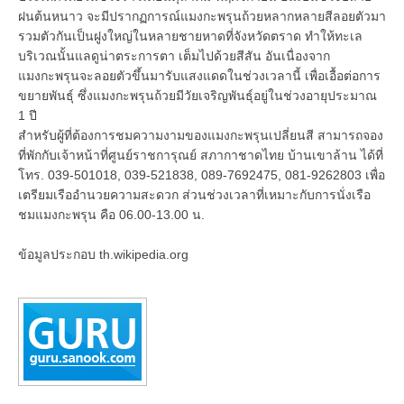
ฝนต้นหนาว จะมีปรากฏการณ์แมงกะพรุนถ้วยหลากหลายสีลอยตัวมา
รวมตัวกันเป็นฝูงใหญ่ในหลายชายหาดที่จังหวัดตราด ทำให้ทะเล
บริเวณนั้นแลดูน่าตระการตา เต็มไปด้วยสีสัน อันเนื่องจาก
แมงกะพรุนจะลอยตัวขึ้นมารับแสงแดดในช่วงเวลานี้ เพื่อเอื้อต่อการ
ขยายพันธุ์ ซึ่งแมงกะพรุนถ้วยมีวัยเจริญพันธุ์อยู่ในช่วงอายุประมาณ
1 ปี
สำหรับผู้ที่ต้องการชมความงามของแมงกะพรุนเปลี่ยนสี สามารถจอง
ที่พักกับเจ้าหน้าที่ศูนย์ราชการุณย์ สภากาชาดไทย บ้านเขาล้าน ได้ที่
โทร. 039-501018, 039-521838, 089-7692475, 081-9262803 เพื่อ
เตรียมเรืออำนวยความสะดวก ส่วนช่วงเวลาที่เหมาะกับการนั่งเรือ
ชมแมงกะพรุน คือ 06.00-13.00 น.
ข้อมูลประกอบ th.wikipedia.org