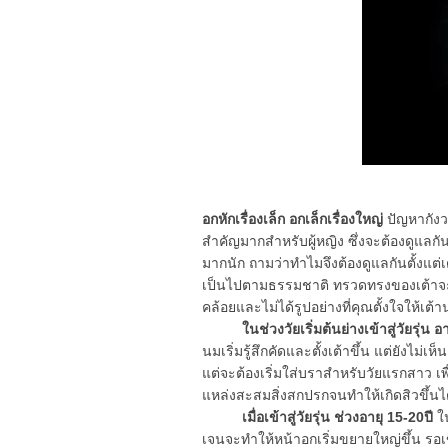
อกหักเรื่องเล็ก อกเล็กเรื่องใหญ่
ปัญหากังว
สำคัญมากสำหรับผู้หญิง ซึ่งจะต้องดูแลกันต
มากนัก ถามว่าทำไมจึงต้องดูแลกันตั้งแต่เ
เป็นไปตามธรรมชาติ ทรวดทรงของเต้าจะเ
คล้อยและไม่ได้รูปอย่างที่คุณตั้งใจให้เต
ในช่วงวัยเริ่มต้นย่างเข้าสู่วัยรุ่น อ
นมเริ่มรู้สึกคัดและตั้งเต้าขึ้น แต่ยังไม
แต่จะต้องเริ่มใส่บราสำหรับวัยแรกสาว เ
แหล่งสะสมสิ่งสกปรกจนทำให้เกิดสิวขึ้นไ
เมื่อเข้าสู่วัยรุ่น ช่วงอายุ 15-20ปี
ใน
เจนจะทำให้หน้าอกเริ่มขยายใหญ่ขึ้น รอเข