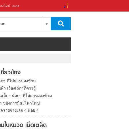
ลงใหม่
เพลง
งหมด
่เกี่ยวข้อง
เล็กๆ ที่ไม่ควรมองข้าม
ผิว เรื่องเล็กๆที่ควรรู้
กินเล็กๆ น้อยๆ ที่ไม่ควรมองข้าม
งดีๆ ของการมีสะโพกใหญ่
จรายจ่ายเล็ก ๆ น้อย ๆ
มในหมวด เบ็ดเตล็ด