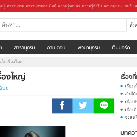
มรู้
สารานุกรม
สารานุกรมออนไลน์
ความรู้รอบตัว
ความรู้ทั่วไป
พจนานุกรม
เกมส์
เพ
ทั้
ีต
สารานุกรม
ถาม-ตอบ
พจนานุกรม
เว็บบอร์ด
เล็กเรื่องใหญ่
รื่องใหญ่
เรื่องที
เรื่อง
ห็น 0
สำลีกับ
เรื่อง
เรื่อ
จงสนใ
บทควา