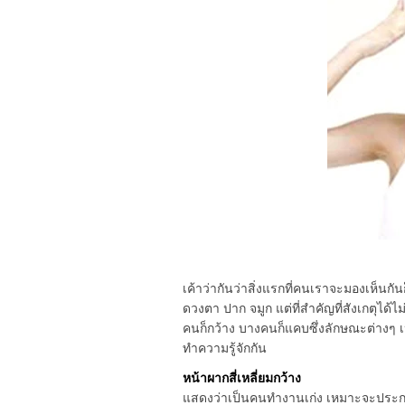
เค้าว่ากันว่าสิ่งแรกที่คนเราจะมองเห็น
ดวงตา ปาก จมูก แต่ที่สำคัญที่สังเกตุไ
คนก็กว้าง บางคนก็แคบซึ่งลักษณะต่างๆ เ
ทำความรู้จักกัน
หน้าผากสี่เหลี่ยมกว้าง
แสดงว่าเป็นคนทำงานเก่ง เหมาะจะประกอบง