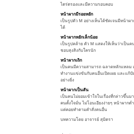
ไตร่ตรองและมีความรอบคอบ
หน้าผากมีรอยหยัก
เป็นรูปตัว M อย่างเห็นได้ชัดเจนมีหน้าผา
ได้
หน้าผากหยักเล็กน้อย
เป็นรูปคล้าย ตัว M แสดงให้เห็นว่าเป็นคน
ชอบสุงสิงกับใครนัก
หน้าผากเถิก
เป็นคนมีความสามารถ ฉลาดหลักแหลม แล
ทำงานแข่งขันกับคนอื่นเปิดเผย และแก้ปัญ
อย่างยิ่ง
หน้าผากเป็นสัน
เป็นคนไม่ยอมเข้าใจในเรื่องที่กล่าวขึ้นมา
คนตั้งใจมั่น ไม่โอนเอียงง่ายๆ หน้าผา
แต่คอยทำตามคำสั่งคนอื่น
บทความโดย อาจารย์ สุมิตรา