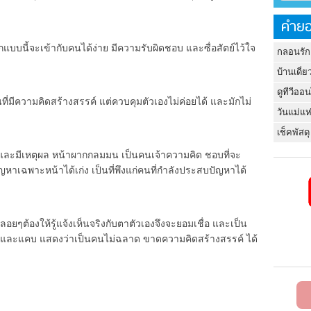
คำยอ
กแบบนี้จะเข้ากับคนได้ง่าย มีความรับผิดชอบ และซื่อสัตย์ไว้ใจ
กลอนรัก
บ้านเดี่ย
ดูทีวีออ
ที่มีความคิดสร้างสรรค์ แต่ควบคุมตัวเองไม่ค่อยได้ และมักไม่
วันแม่แห
เช็คพัสดุ
ะมีเหตุผล หน้าผากกลมมน เป็นคนเจ้าความคิด ชอบที่จะ
หาเฉพาะหน้าได้เก่ง เป็นที่พึงแก่คนที่กำลังประสบปัญหาได้
ลอยๆต้องให้รู้แจ้งเห็นจริงกับตาตัวเองจึงจะยอมเชื่อ และเป็น
กต่ำและแคบ แสดงว่าเป็นคนไม่ฉลาด ขาดความคิดสร้างสรรค์ ได้