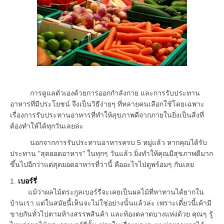
การดูแลตัวเองด้วยการออกกำลังกาย และการรับประทาน
อาหารที่มีประโยชน์ จึงเป็นวิธีง่ายๆ ที่หลายคนเลือกใช้โดยเฉพาะ
เรื่องการรับประทานอาหารที่ทำให้สุขภาพดีจากภายในยิ่งเป็นสิ่งที่
ต้องทำให้ได้ทุกวันเลยล่ะ
นอกจากการรับประทานอาหารครบ 5 หมู่แล้ว หากคุณได้รับ
ประทาน "สุดยอดอาหาร" ในทุกๆ วันแล้ว ยิ่งทำให้คุณมีสุขภาพดีมาก
ขึ้นไปอีกว่าแต่สุดยอดอาหารที่ว่านี้ คืออะไรไปดูพร้อมๆ กันเลย
1.
เบอร์รี่
แม้ว่าผลไม้ตระกูลเบอร์รี่จะเคยเป็นผลไม้ที่หาทานได้ยากใน
บ้านเรา แต่ในสมัยนี้เห็นจะไม่ใช่อย่างนั้นแล้วล่ะ เพราะเดี๋ยวนี้เค้ามี
ขายกันทั่วไปตามห้างสรรพสินค้า และท้องตลาดบางแห่งด้วย คุณๆ รู้