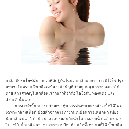
เกลือ มีประโยชน์มากกว่าที่คิดรู้กันไหมว่าเกลือนอกจากจะมีไว้ใช้ปรุง
อาหารในครัวแล้วเกลือยังมีสารสำคัญที่ช่วยดูแลสุขภาพของเราได้
ด้วย สารสำคัญในเกลือที่เรากล่าวถึงก็คือ ไอโอดีน ทองแดง และ
สังกะสี นั้นเอง
สารเหล่านี้สามารถช่วยกระตุ้นการทำงานของกล้างเนื้อได้โดย
เฉพาะกล้ามเนื้อที่เมื่อยล้าจากการทำงานเหมือนการเล่นกีฬา เพียง
นำเกลือทะเล 1 กำมือ มาละลายผสมกับน้ำในอ่างอาบน้ำ แล้วเราลง
ไปแช่ในน้ำเกลือ จะแช่เฉพาะจุด มือ เท้า หรือทั้งตัวเลยก็ได้ น้ำเกลือ