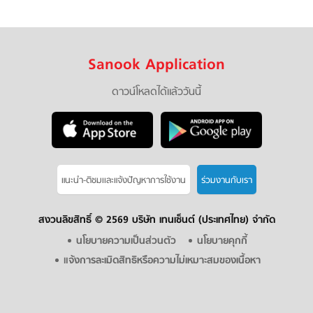
Sanook Application
ดาวน์โหลดได้แล้ววันนี้
แนะนำ-ติชมเเละแจ้งปัญหาการใช้งาน
ร่วมงานกับเรา
สงวนลิขสิทธิ์ ©
2569 บริษัท เทนเซ็นต์ (ประเทศไทย) จำกัด
นโยบายความเป็นส่วนตัว
นโยบายคุกกี้
แจ้งการละเมิดสิทธิหรือความไม่เหมาะสมของเนื้อหา