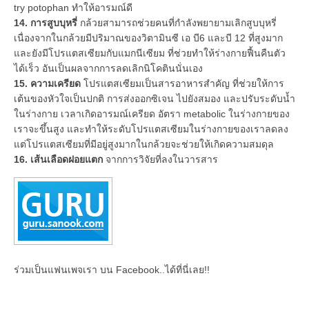
try potophan ทำให้อารมณ์ดี
14. การสูบบุหรี่
กล้วยสามารถช่วยคนที่กำลังพยายามเลิกสูบบุหรี่
เนื่องจากในกล้วยมีปริมาณของวิตามินซี เอ บี6 และบี 12 ที่สูงมาก
และยังมีโปรแตสเซียมกับแมกนีเซียม ที่ช่วยทำให้ร่างกายฟื้นคืนตัว
ได้เร็ว อันเป็นผลจากการลดเลิกนิโคตินนั่นเอง
15. ความเครียด
โปรแตสเซียมเป็นสารอาหารสำคัญ ที่ช่วยให้การ
เต้นของหัวใจเป็นปกติ การส่งออกซิเจน ไปยังสมอง และปรับระดับน้ำ
ในร่างกาย เวลาเกิดอารมณ์เครียด อัตรา metabolic ในร่างกายของ
เราจะขึ้นสูง และทำให้ระดับโปรแตสเซียมในร่างกายของเราลดลง
แต่โปรแตสเซียมที่มีอยู่สูงมากในกล้วยจะช่วยให้เกิดความสมดุล
16. เส้นเลือดฝอยแตก
จากการวิจัยที่ลงในวารสาร
ร่วมเป็นแฟนเพจเรา บน Facebook..ได้ที่นี่เลย!!