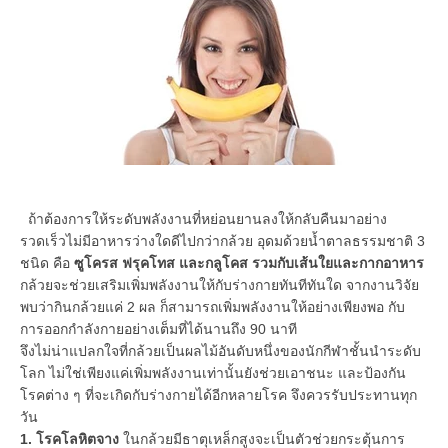
ถ้าต้องการให้ระดับพลังงานที่หย่อนยานลงให้กลับคืนมาอย่าง
รวดเร็วไม่มีอาหารว่างใดดีไปกว่ากล้วย อุดมด้วยน้ำตาลธรรมชาติ 3
ชนิด คือ
ซูโครส ฟรุคโทส และกลูโคส รวมกับเส้นใยและกากอาหาร
กล้วยจะช่วยเสริมเพิ่มพลังงานให้กับร่างกายทันทีทันใด จากงานวิจัย
พบว่ากินกล้วยแค่ 2 ผล ก็สามารถเพิ่มพลังงานให้อย่างเพียงพอ กับ
การออกกำลังกายอย่างเต็มที่ได้นานถึง 90 นาที
จึงไม่น่าแปลกใจที่กล้วยเป็นผลไม้อันดับหนึ่งของนักกีฬาชั้นนำระดับ
โลก ไม่ใช่เพียงแค่เพิ่มพลังงานเท่านั้นยังช่วยเอาชนะ และป้องกัน
โรคต่าง ๆ ที่จะเกิดกับร่างกายได้อีกหลายโรค จึงควรรับประทานทุก
วัน
1. โรคโลหิตจาง
ในกล้วยมีธาตุเหล็กสูงจะเป็นตัวช่วยกระตุ้นการ