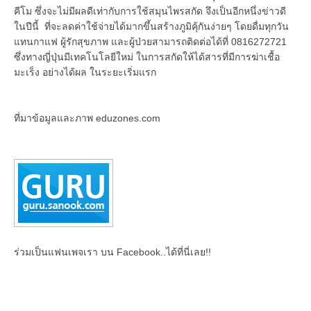
คีโม ซึ่งจะไม่มีผลดีเท่ากับการใช้สมุนไพรสกัด จึงเป็นอีกหนึ่งข่าวดี
ในปีนี้ ที่จะลดค่าใช้จ่ายได้มากขึ้นสร้างภูมิคุ้กันง่ายๆ โดยดื่มทุกวัน
แทนกาแฟ ผู้รักสุขภาพ และผู้ป่วยสามารถติดต่อได้ที่ 0816272721
ซึ่งทางญี่ปุ่นมีเทคโนโลยีใหม่ ในการสกัดให้ได้สารที่มีการฆ่าเชื้อ
มะเร็ง อย่างได้ผล ในระยะเริ่มแรก
ที่มาข้อมูลและภาพ eduzones.com
ร่วมเป็นแฟนเพจเรา บน Facebook..ได้ที่นี่เลย!!