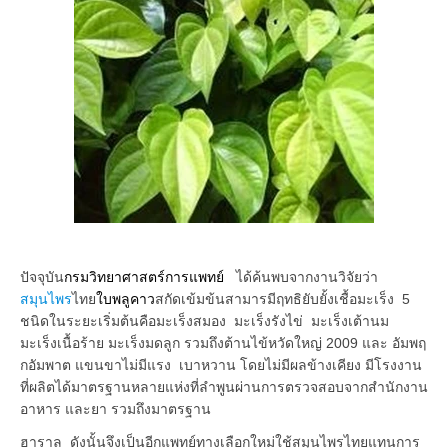
ปัจจุบัน
กรมวิทยาศาสตร์การแพทย์
ได้ค้นพบจากงานวิจัยว่า
สมุนไพร
ไทย
ใบพลูคาว
สกัดเข้มข้นสามารมีฤทธิยับยั้งเชื้อมะเร็ง 5
ชนิดในระยะเริ่มต้นคือมะเร็งสมอง มะเร็งรังไข่ มะเร็งเต้านม
มะเร็งเนื้อร้าย มะเร็งมดลูก รวมถึงต้านไข้หวัดใหญ่ 2009 และ อัมพฤ
กอัมพาต แขนขาไม่มีแรง เบาหวาน โดยไม่มีผลข้างเคียง มีโรงงาน
ที่ผลิตได้มาตรฐานหลายแห่งที่ลำพูนผ่านการตรวจสอบจากสำนักงาน
อาหาร และยา รวมถึงมาตรฐาน
ฮาราล ดังนั้นจึงเป็นอีกแพทย์ทางเลือกใหม่ใช้สมุนไพรไทยแทนการ