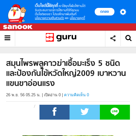
เว็บไซต์นี้ใช้คุกกี้
เราใช้คุกกี้เพื่อให้ท่านได้
รับประสบการณ์การใช้งานที่ดีที่สุดบน
ตกลง
เว็บไซต์ของเรา โปรดศึกษาเพิ่มเติมที่
นโยบายความเป็นส่วนตัว
และ
นโยบายคุกกี้
สมุนไพรพลูคาวฆ่าเชื้อมะเร็ง 5 ชนิด
และป้องกันไข้หวัดใหญ่2009 เบาหวาน
แขนขาอ่อนแรง
26 พ.ย. 56 05.25 น.
|
เปิดอ่าน
0
|
ความคิดเห็น 0