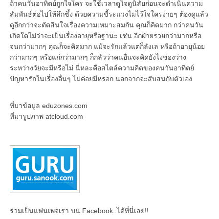
ถ้าคนวันอาทิตย์ถูกใจใคร จะใช้เวลาดูใจดูนิสัยก่อนจะดำเนินความ
สัมพันธ์ต่อไปให้ลึกซึ้ง ด้วยความขี้ระแวงไม่ไว้ใจใครง่ายๆ ต้องดูแล้ว
ดูอีกกว่าจะตัดสินใจเรื่องความเหมาะสมกัน คุณก็คิดมาก กว่าคนวัน
เกิดใดไม่ว่าจะเป็นเรื่องอายุหรือฐานะ เช่น อีกฝ่ายรวยกว่ามากหรือ
จนกว่ามากๆ คุณก็จะคิดมาก แม้จะรักแล้วแต่ก็ลังเล หรือถ้าอายุน้อย
กว่ามากๆ หรือแก่กว่ามากๆ ก็กลัวว่าคนอื่นจะคิดยังไงช่องว่าง
ระหว่างวัยจะมีหรือไม่ นี่หละคือสไตล์ความคิดของคนวันอาทิตย์
ปัญหารักในเรื่องอื่นๆ ไม่ค่อยมีหรอก นอกจากจะสับสนกับตัวเอง
ที่มาข้อมูล eduzones.com
ที่มารูปภาพ atcloud.com
ร่วมเป็นแฟนเพจเรา บน Facebook..ได้ที่นี่เลย!!