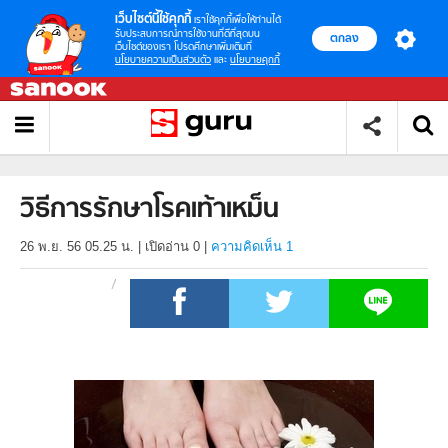
เว็บไซต์นี้ใช้คุกกี้
เราใช้คุกกี้เพื่อให้ท่านได้
รับประสบการณ์การใช้งานที่ดีที่สุดบน
ตกลง
เว็บไซต์ของเรา โปรดศึกษาเพิ่มเติมที่
นโยบายความเป็นส่วนตัว
และ
นโยบายคุกกี้
วิธีการรักษาโรคเท้าเหม็น
26 พ.ย. 56 05.25 น.
|
เปิดอ่าน
0
|
ความคิดเห็น 1