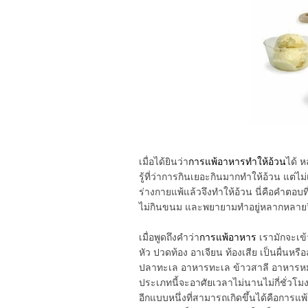
เมื่อได้ยินว่า
การแพ้อาหารทำให้อ้วน
ได้ 
รู้ที่ว่าการกินเยอะกินมากทำให้อ้วน แต่
ร่างกายแพ้แล้วจึงทำให้อ้วน นี่คือคำตอ
ไม่กินขนม และพยายามทำอยู่หลากหลายวิ
เมื่อพูดถึงคำว่า
การแพ้อาหาร
เรามักจะเข
หัว ปวดท้อง อาเจียน ท้องเสีย เป็นผื่นห
ปลาทะเล อาหารทะเล ข้าวสาลี อาหารห
ประเภทนี้จะอาศัยเวลาไม่นานไม่กี่ชั่วโม
อีกแบบหนึ่งที่สามารถเกิดขึ้นได้คือการแ