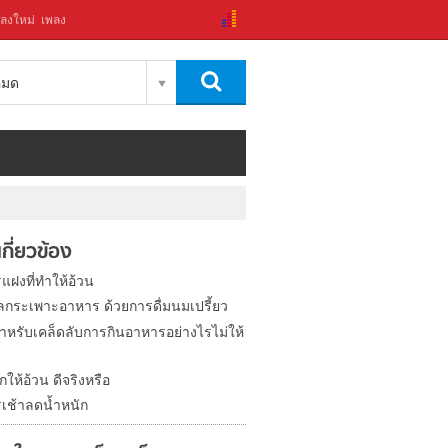
ลงใหม่
เพลง
งหมด
่เกี่ยวข้อง
แฝงที่ทำให้อ้วน
ลกระเพาะอาหาร ด้วยการดื่มนมเปรี้ยว
สำหรับเคล็ดลับการกินอาหารอย่างไรไม่ให้
ูกให้อ้วน ดีจริงหรือ
เช้าลดน้ำหนัก