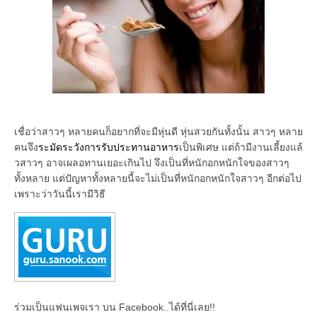
เชื่อว่าสาวๆ หลายคนก็อยากที่จะมีหุ่นดี หุ่นสวยกันทั้งนั้น สาวๆ หลาย
คนจึง
ระมัดระวังการรับประทานอาหาร
เป็นพิเศษ แต่ถ้ามีงานเลี้ยงแล้
วสาวๆ อาจเผลอทานเยอะเกินไป จึงเป็นที่หนักอกหนักใจของสาวๆ
ทั้งหลาย แต่ปัญหาทั้งหลายนี้จะไม่เป็นที่หนักอกหนักใจสาวๆ อีกต่อไป
เพราะว่าวันนี้เรามีวิธี
ร่วมเป็นแฟนเพจเรา บน Facebook..ได้ที่นี่เลย!!