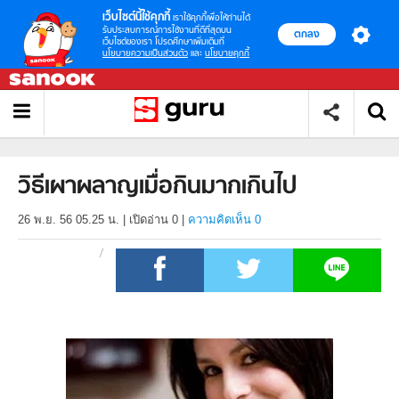
เว็บไซต์นี้ใช้คุกกี้
เราใช้คุกกี้เพื่อให้ท่านได้
รับประสบการณ์การใช้งานที่ดีที่สุดบน
ตกลง
เว็บไซต์ของเรา โปรดศึกษาเพิ่มเติมที่
นโยบายความเป็นส่วนตัว
และ
นโยบายคุกกี้
วิธีเผาผลาญเมื่อกินมากเกินไป
26 พ.ย. 56 05.25 น.
|
เปิดอ่าน
0
|
ความคิดเห็น 0