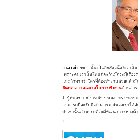
อามรณ์
ของเรานั้นเป็นอีกสิ่งหนึ่งที่เรา
เพราะคนเรานั้นในแต่ละวันมักจะมีเรื่องราวต
และถ้าหากว่าใครที่ต้องทำงานด้วยแล้วมักจะมี
พัฒนาความฉลาดในการทำงาน
ด้านอา
1. รู้ทันอารมณ์ของตัวเราเอง เพราะอารมณ
สามารถที่จะรับมือกับอารมณ์ของเราได้ค่
ทำเรานั้นสามารถที่จะมีพัฒนาการทางด้
2.