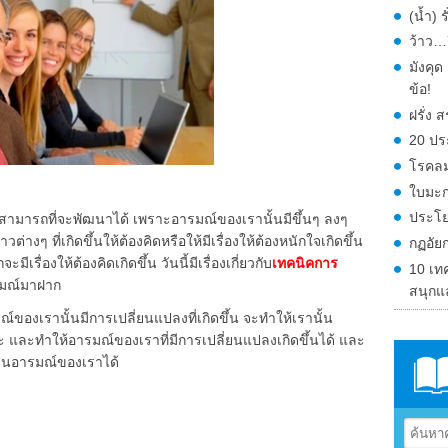
(น้ำ) 
ว้าว…ก
มังคุ
ข้อ!
ฝรั่ง
20 ปร
โรคลม
ใบมะก
ประโย
นั้นสามารถที่จะพัฒนาได้ เพราะอารมณ์ของเรานั้นมีขึ้นๆ ลงๆ
่างๆ ที่เกิดขึ้นให้ต้องคิดหรือให้มีเรื่องให้ต้องหนักใจเกิดขึ้น
กฏอัย
เรื่องให้ต้องคิดเกิดขึ้น วันนี้มีเรื่องเกี่ยวกับ
เทคนิคการ
10 เท
รมณ์มาฝาก
สนุกแ
์ของเรานั้นมีการเปลี่ยนแปลงที่เกิดขึ้น จะทำให้เรานั้น
ะ และทำให้อารมณ์ของเราที่มีการเปลี่ยนแปลงเกิดขึ้นได้ และ
วนอารมณ์ของเราได้