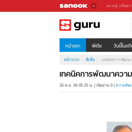
ความรู้
เกร็ดควา
หน้าแรก
พีเดีย
วันนี้ในอด
หน้าแรก
พีเดีย
เทคนิคการพัฒน
เทคนิคการพัฒนาควา
26 พ.ย. 56 05.25 น.
|
เปิดอ่าน
0
|
ความคิดเ