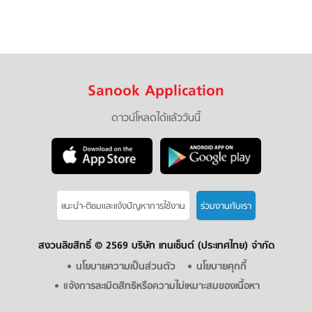
Sanook Application
ดาวน์โหลดได้แล้ววันนี้
แนะนำ-ติชมเเละแจ้งปัญหาการใช้งาน
ร่วมงานกับเรา
สงวนลิขสิทธิ์ ©
2569 บริษัท เทนเซ็นต์ (ประเทศไทย) จำกัด
นโยบายความเป็นส่วนตัว
นโยบายคุกกี้
แจ้งการละเมิดสิทธิหรือความไม่เหมาะสมของเนื้อหา